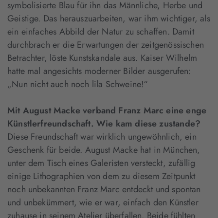
symbolisierte Blau für ihn das Männliche, Herbe und
Geistige. Das herauszuarbeiten, war ihm wichtiger, als
ein einfaches Abbild der Natur zu schaffen. Damit
durchbrach er die Erwartungen der zeitgenössischen
Betrachter, löste Kunstskandale aus. Kaiser Wilhelm
hatte mal angesichts moderner Bilder ausgerufen:
„Nun nicht auch noch lila Schweine!“
Mit August Macke verband Franz Marc eine enge
Künstlerfreundschaft. Wie kam diese zustande?
Diese Freundschaft war wirklich ungewöhnlich, ein
Geschenk für beide. August Macke hat in München,
unter dem Tisch eines Galeristen versteckt, zufällig
einige Lithographien von dem zu diesem Zeitpunkt
noch unbekannten Franz Marc entdeckt und spontan
und unbekümmert, wie er war, einfach den Künstler
zuhause in seinem Atelier überfallen. Beide fühlten