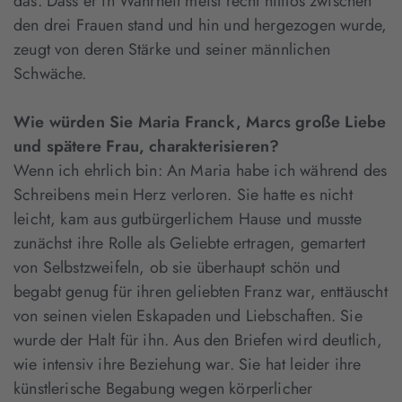
das. Dass er in Wahrheit meist recht hilflos zwischen
den drei Frauen stand und hin und hergezogen wurde,
zeugt von deren Stärke und seiner männlichen
Schwäche.
Wie würden Sie Maria Franck, Marcs große Liebe
und spätere Frau, charakterisieren?
Wenn ich ehrlich bin: An Maria habe ich während des
Schreibens mein Herz verloren. Sie hatte es nicht
leicht, kam aus gutbürgerlichem Hause und musste
zunächst ihre Rolle als Geliebte ertragen, gemartert
von Selbstzweifeln, ob sie überhaupt schön und
begabt genug für ihren geliebten Franz war, enttäuscht
von seinen vielen Eskapaden und Liebschaften. Sie
wurde der Halt für ihn. Aus den Briefen wird deutlich,
wie intensiv ihre Beziehung war. Sie hat leider ihre
künstlerische Begabung wegen körperlicher