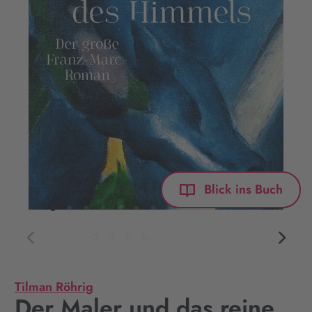
Blick ins Buch
Tilman Röhrig
Der Maler und das reine