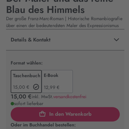
Blau des Himmels
Der große Franz-Marc-Roman | Historische Romanbiografie
über einen der bedeutendsten Maler des Expressionismus
Details & Kontakt
Format wählen:
E-Book
Taschenbuch
15,00 €
12,99 €
15,00 €
inkl. MwSt.
versandkostenfrei
sofort lieferbar
In den Warenkorb
Oder im Buchhandel bestellen: