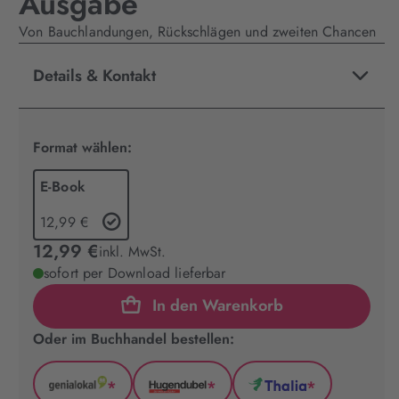
Ausgabe
Von Bauchlandungen, Rückschlägen und zweiten Chancen
Details & Kontakt
Format wählen:
E-Book
12,99 €
12,99 €
inkl. MwSt.
sofort per Download lieferbar
In den Warenkorb
Oder im Buchhandel bestellen:
*
*
*
GenialLokal
Hugendubel
Thalia