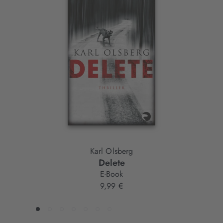
Interaktives
Slider-
Element
Karl Olsberg
Delete
E-Book
9,99 €