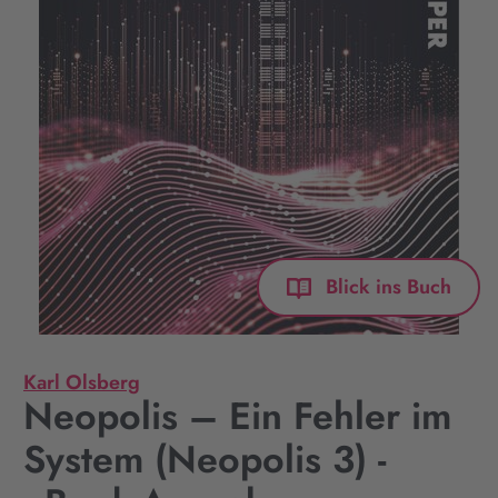
Blick ins Buch
Karl Olsberg
Neopolis – Ein Fehler im
System (Neopolis 3) -