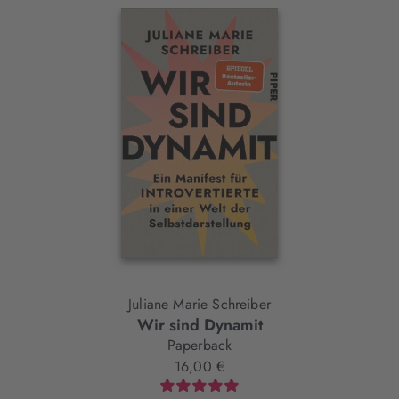
Interaktives
Slider-
Element
Juliane Marie Schreiber
Wir sind Dynamit
Paperback
16,00 €