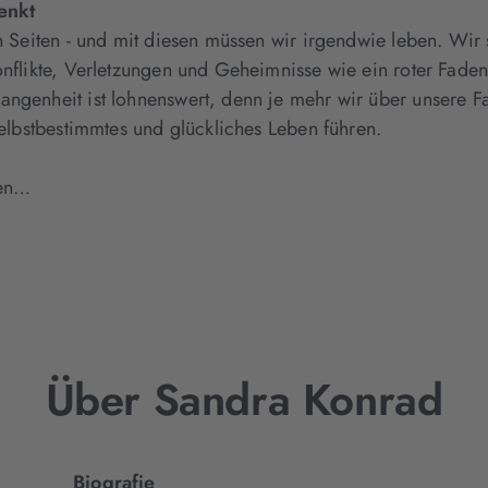
enkt
en Seiten - und mit diesen müssen wir irgendwie leben. Wi
Konflikte, Verletzungen und Geheimnisse wie ein roter Fad
angenheit ist lohnenswert, denn je mehr wir über unsere F
selbstbestimmtes und glückliches Leben führen.
ien…
Über Sandra Konrad
Biografie