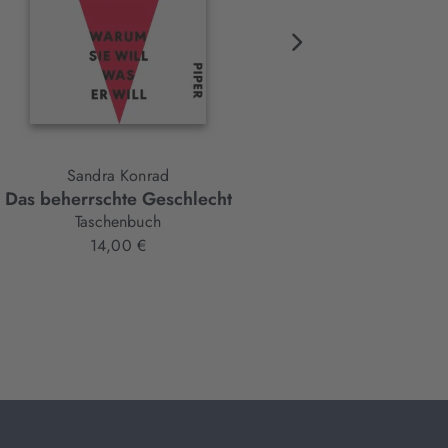
Sandra Konrad
Sandra Konrad
Das beherrschte Geschlecht
Liebe machen
Taschenbuch
Taschenbuch
14,00 €
12,00 €