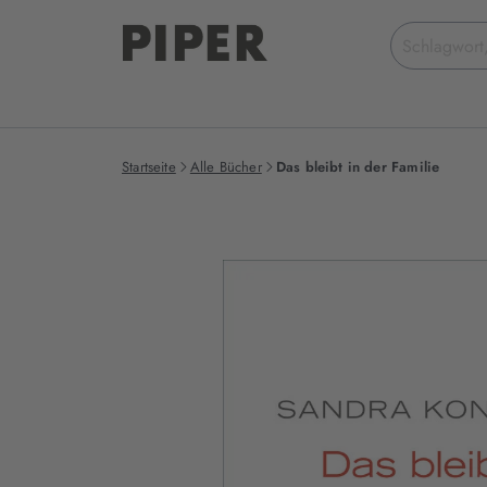
Suchbegriff
eingeben
Startseite
Alle Bücher
Das bleibt in der Familie
Produktbilder
zum
Buch