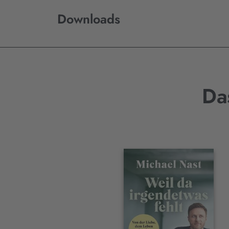
Downloads
Da
Interaktives
Slider-
Element