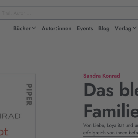
Bücher
Autor:innen
Events
Blog
Verlag
Sandra Konrad
Das bl
Famili
Von Liebe, Loyalität und u
erfolgreich von ihnen befr