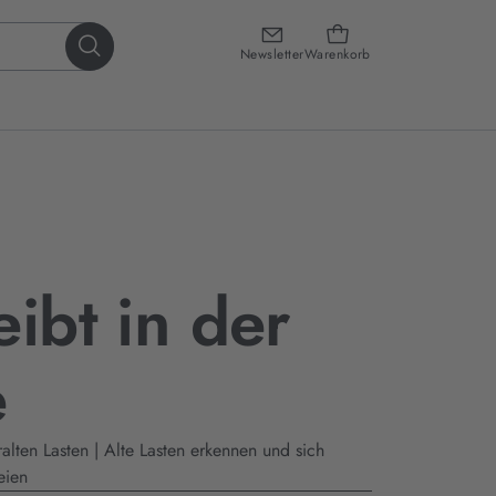
Newsletter
Warenkorb
eibt in der
e
ralten Lasten | Alte Lasten erkennen und sich
eien