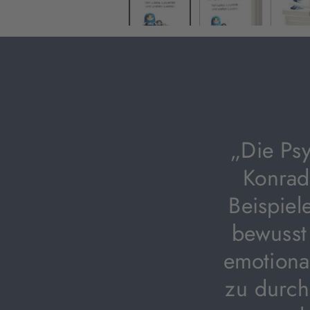
„Die Ps
Konrad 
Beispiel
bewusst
emotiona
zu durch