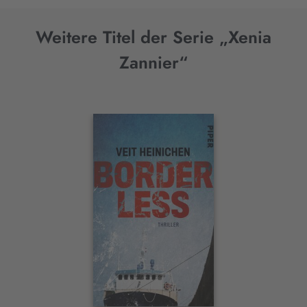
Weitere Titel der Serie „Xenia
Zannier“
Interaktives
Slider-
Element