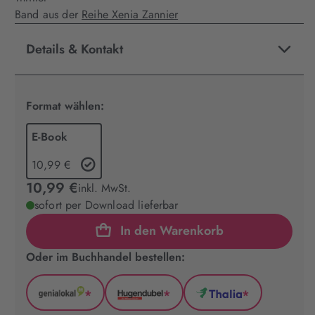
Band aus der
Reihe Xenia Zannier
Details & Kontakt
Format wählen:
E-Book
10,99 €
10,99 €
inkl. MwSt.
sofort per Download lieferbar
In den Warenkorb
Oder im Buchhandel bestellen:
*
*
*
GenialLokal
Hugendubel
Thalia