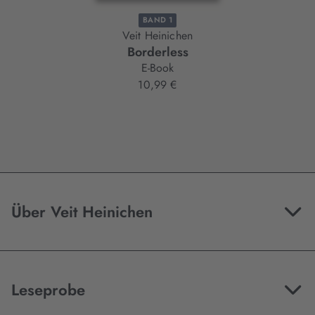
BAND 1
Veit Heinichen
Borderless
E-Book
10,99 €
Über Veit Heinichen
Leseprobe