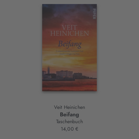
Interaktives
Slider-
Element
Veit Heinichen
Beifang
Taschenbuch
14,00 €