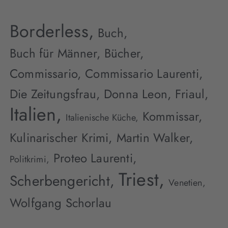
Borderless,
Buch,
Buch für Männer,
Bücher,
Commissario,
Commissario Laurenti,
Die Zeitungsfrau,
Donna Leon,
Friaul,
Italien,
Kommissar,
Italienische Küche,
Kulinarischer Krimi,
Martin Walker,
Proteo Laurenti,
Politkrimi,
Triest,
Scherbengericht,
Venetien,
Wolfgang Schorlau