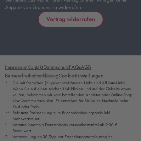
Angabe von Gründen zu widerrufen.
Vertrag widerrufen
Impressum
Kontakt
Datenschutz
FAQs
AGB
Barrierefreiheitserklärung
Cookie-Einstellungen
*
Die mit Sternchen (*) gekennzeichneten Links sind Affiliate-Links.
Wenn Sie auf einen solchen Link klicken und auf der Zielseite etwas
kaufen, bekommen wir vom betreffenden Anbieter oder Online-Shop
eine Vermittlerprovision. Es entstehen für Sie keine Nachteile beim
Kauf oder Preis.
**
Befristete Preissenkung zum Buchpreisbindungspreis inkl.
Mehrwertsteuer.
1
Versand innerhalb Deutschlands versandkostenfrei ab 9,00 €
Bestellwert.
2
Vorbestellung ab 30 Tage vor Erscheinungstermin möglich.