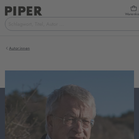
Warenko
Suchbegriff
eingeben
Autor:innen