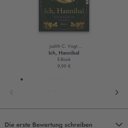
Judith C. Vogt,
Ich, Hannibal
Christian Vogt
E-Book
9,99 €
Die erste Bewertung schreiben