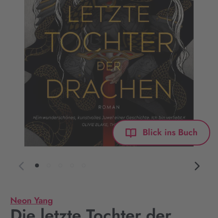
Blick ins Buch
Neon Yang
Die letzte Tochter der