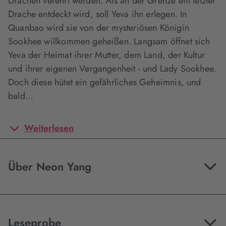
Drachen verehrt werden. Als an der Grenze ein letzter
Drache entdeckt wird, soll Yeva ihn erlegen. In
Quanbao wird sie von der mysteriösen Königin
Sookhee willkommen geheißen. Langsam öffnet sich
Yeva der Heimat ihrer Mutter, dem Land, der Kultur
und ihrer eigenen Vergangenheit - und Lady Sookhee.
Doch diese hütet ein gefährliches Geheimnis, und
bald…
Weiterlesen
Über Neon Yang
Leseprobe