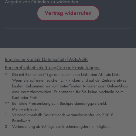
Angabe von Gründen zu widerrufen.
Vertrag widerrufen
Impressum
Kontakt
Datenschutz
FAQs
AGB
Barrierefreiheitserklärung
Cookie-Einstellungen
*
Die mit Sternchen (*) gekennzeichneten Links sind Affiliate-Links.
Wenn Sie auf einen solchen Link klicken und auf der Zielseite etwas
kaufen, bekommen wir vom betreffenden Anbieter oder Online-Shop
eine Vermittlerprovision. Es entstehen für Sie keine Nachteile beim
Kauf oder Preis.
**
Befristete Preissenkung zum Buchpreisbindungspreis inkl.
Mehrwertsteuer.
1
Versand innerhalb Deutschlands versandkostenfrei ab 9,00 €
Bestellwert.
2
Vorbestellung ab 30 Tage vor Erscheinungstermin möglich.