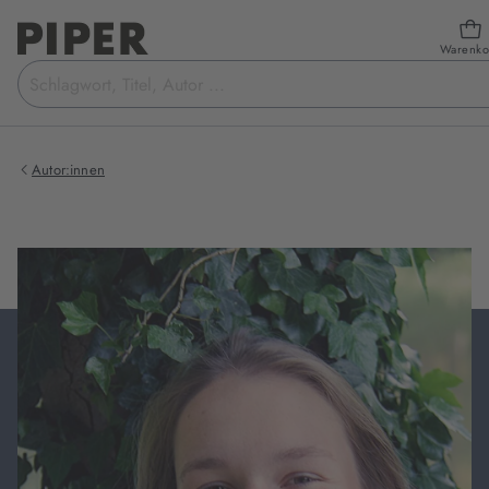
Warenko
Suchbegriff
eingeben
Autor:innen