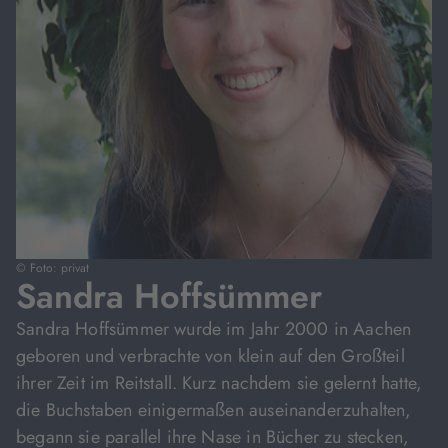
© Foto: privat
Sandra Hoffsümmer
Sandra Hoffsümmer wurde im Jahr 2000 in Aachen
geboren und verbrachte von klein auf den Großteil
ihrer Zeit im Reitstall. Kurz nachdem sie gelernt hatte,
die Buchstaben einigermaßen auseinanderzuhalten,
begann sie parallel ihre Nase in Bücher zu stecken,