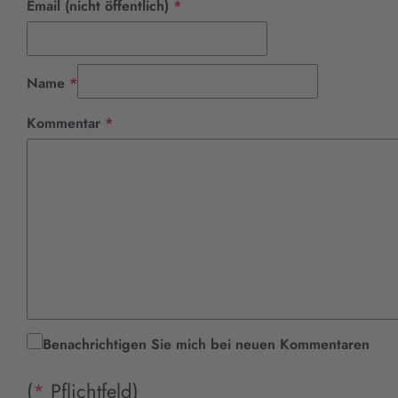
Pflichtfeld
Email (nicht öffentlich)
*
Pflichtfeld
Name
*
Pflichtfeld
Kommentar
*
Benachrichtigen Sie mich bei neuen Kommentaren
(
*
Pflichtfeld)