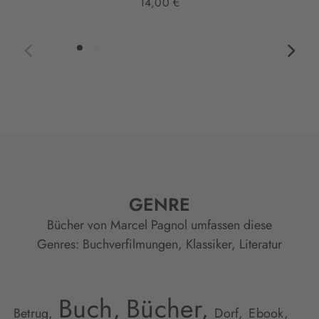
14,00 €
GENRE
Bücher von Marcel Pagnol umfassen diese
Genres:
Buchverfilmungen
,
Klassiker
,
Literatur
Buch,
Bücher,
Betrug,
Dorf,
Ebook,