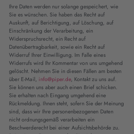
Ihre Daten werden nur solange gespeichert, wie
Sie es wünschen. Sie haben das Recht auf
Auskunft, auf Berichtigung, auf Löschung, auf
Einschränkung der Verarbeitung, ein
Widerspruchsrecht, ein Recht auf
Datenübertragbarkeit, sowie ein Recht auf
Widerruf Ihrer Einwilligung. Im Falle eines
Widerrufs wird Ihr Kommentar von uns umgehend
gelöscht. Nehmen Sie in diesen Fällen am besten
über E-Mail,
info@piper.de
, Kontakt zu uns auf.
Sie können uns aber auch einen Brief schicken.
Sie erhalten nach Eingang umgehend eine
Rückmeldung. Ihnen steht, sofern Sie der Meinung
sind, dass wir Ihre personenbezogenen Daten
nicht ordnungsgemäß verarbeiten ein
Beschwerderecht bei einer Aufsichtsbehörde zu.