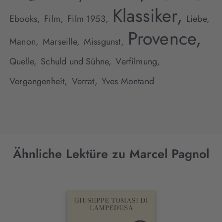
Klassiker,
Ebooks,
Film,
Film 1953,
Liebe,
Provence,
Manon,
Marseille,
Missgunst,
Quelle,
Schuld und Sühne,
Verfilmung,
Vergangenheit,
Verrat,
Yves Montand
Ähnliche Lektüre zu Marcel Pagnol
Interaktives
Slider-