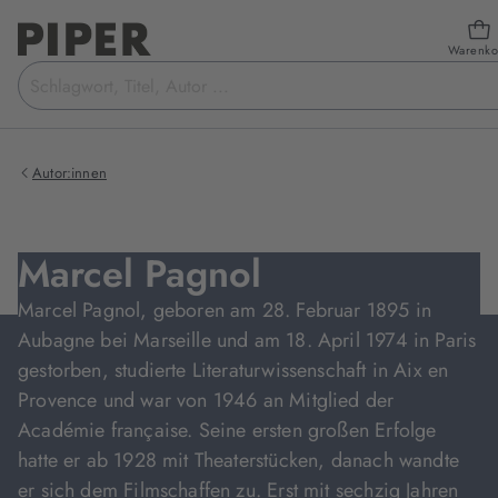
Warenko
Suchbegriff
eingeben
Autor:innen
Marcel Pagnol
Marcel Pagnol, geboren am 28. Februar 1895 in
Aubagne bei Marseille und am 18. April 1974 in Paris
gestorben, studierte Literaturwissenschaft in Aix en
Provence und war von 1946 an Mitglied der
Académie française. Seine ersten großen Erfolge
hatte er ab 1928 mit Theaterstücken, danach wandte
er sich dem Filmschaffen zu. Erst mit sechzig Jahren