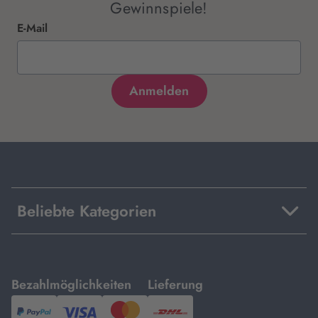
Gewinnspiele!
E-Mail
Beliebte Kategorien
mit
mit
Bezahlmöglichkeiten
Lieferung