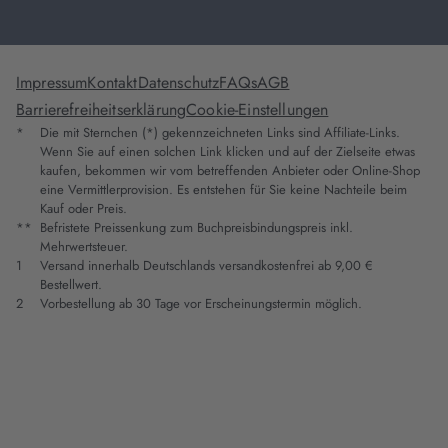
Impressum
Kontakt
Datenschutz
FAQs
AGB
Barrierefreiheitserklärung
Cookie-Einstellungen
*
Die mit Sternchen (*) gekennzeichneten Links sind Affiliate-Links.
Wenn Sie auf einen solchen Link klicken und auf der Zielseite etwas
kaufen, bekommen wir vom betreffenden Anbieter oder Online-Shop
eine Vermittlerprovision. Es entstehen für Sie keine Nachteile beim
Kauf oder Preis.
**
Befristete Preissenkung zum Buchpreisbindungspreis inkl.
Mehrwertsteuer.
1
Versand innerhalb Deutschlands versandkostenfrei ab 9,00 €
Bestellwert.
2
Vorbestellung ab 30 Tage vor Erscheinungstermin möglich.