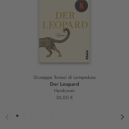
Element
Giuseppe Tomasi di Lampedusa
Der Leopard
Hardcover
26,00 €