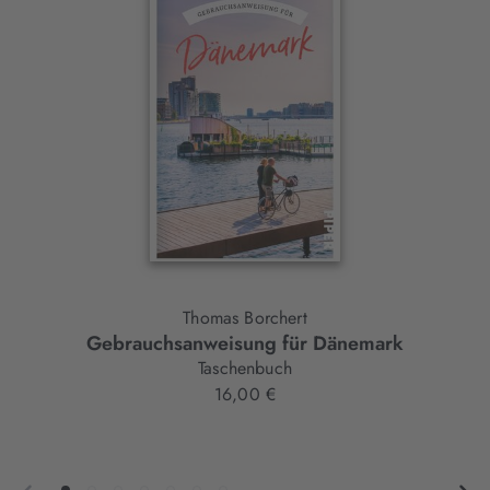
Slider-
Element
Thomas Borchert
Gebrauchsanweisung für Dänemark
Taschenbuch
16,00 €