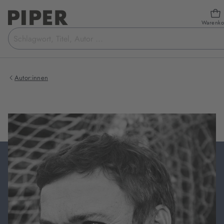
Warenko
Suchbegriff
eingeben
Autor:innen