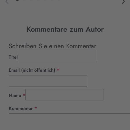
Kommentare zum Autor
Schreiben Sie einen Kommentar
Titel
Pflichtfeld
Email (nicht öffentlich)
*
Pflichtfeld
Name
*
Pflichtfeld
Kommentar
*