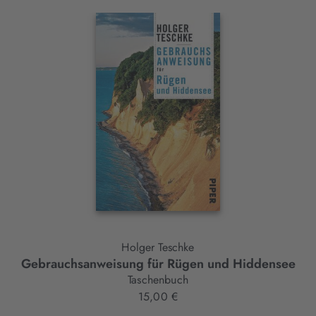
Interaktives
Slider-
Element
Holger Teschke
Gebrauchsanweisung für Rügen und Hiddensee
Taschenbuch
15,00 €