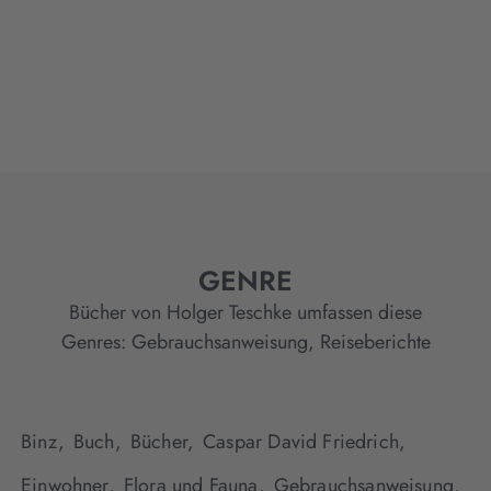
GENRE
Bücher von Holger Teschke umfassen diese
Genres:
Gebrauchsanweisung
,
Reiseberichte
Binz,
Buch,
Bücher,
Caspar David Friedrich,
Einwohner,
Flora und Fauna,
Gebrauchsanweisung,