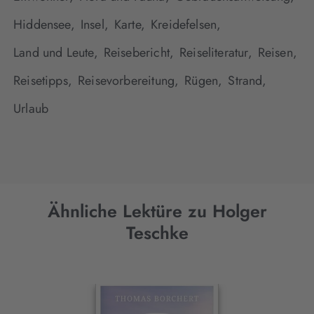
Hiddensee,
Insel,
Karte,
Kreidefelsen,
Land und Leute,
Reisebericht,
Reiseliteratur,
Reisen,
Reisetipps,
Reisevorbereitung,
Rügen,
Strand,
Urlaub
Ähnliche Lektüre zu Holger
Teschke
Interaktives