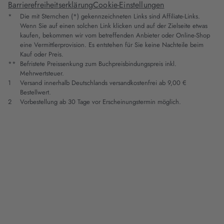
Barrierefreiheitserklärung
Cookie-Einstellungen
*
Die mit Sternchen (*) gekennzeichneten Links sind Affiliate-Links.
Wenn Sie auf einen solchen Link klicken und auf der Zielseite etwas
kaufen, bekommen wir vom betreffenden Anbieter oder Online-Shop
eine Vermittlerprovision. Es entstehen für Sie keine Nachteile beim
Kauf oder Preis.
**
Befristete Preissenkung zum Buchpreisbindungspreis inkl.
Mehrwertsteuer.
1
Versand innerhalb Deutschlands versandkostenfrei ab 9,00 €
Bestellwert.
2
Vorbestellung ab 30 Tage vor Erscheinungstermin möglich.