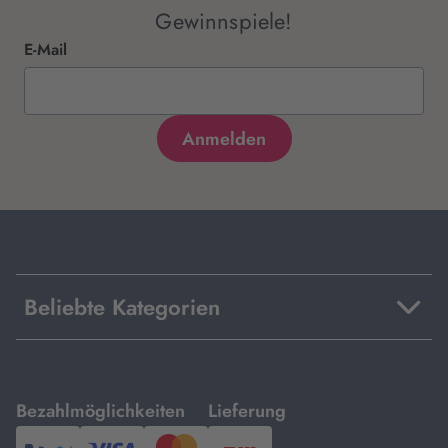
Gewinnspiele!
E-Mail
Beliebte Kategorien
mit
mit
Bezahlmöglichkeiten
Lieferung