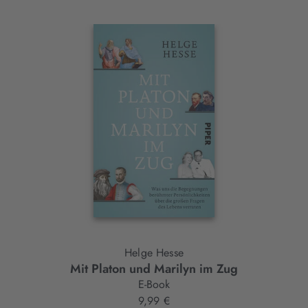
Interaktives
Slider-
Element
Helge Hesse
Mit Platon und Marilyn im Zug
E-Book
9,99 €