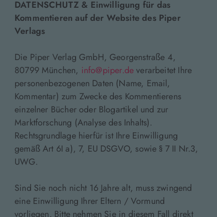
DATENSCHUTZ & Einwilligung für das
Kommentieren auf der Website des Piper
Verlags
Die Piper Verlag GmbH, Georgenstraße 4,
80799 München,
info@piper.de
verarbeitet Ihre
personenbezogenen Daten (Name, Email,
Kommentar) zum Zwecke des Kommentierens
einzelner Bücher oder Blogartikel und zur
Marktforschung (Analyse des Inhalts).
Rechtsgrundlage hierfür ist Ihre Einwilligung
gemäß Art 6I a), 7, EU DSGVO, sowie § 7 II Nr.3,
UWG.
Sind Sie noch nicht 16 Jahre alt, muss zwingend
eine Einwilligung Ihrer Eltern / Vormund
vorliegen. Bitte nehmen Sie in diesem Fall direkt