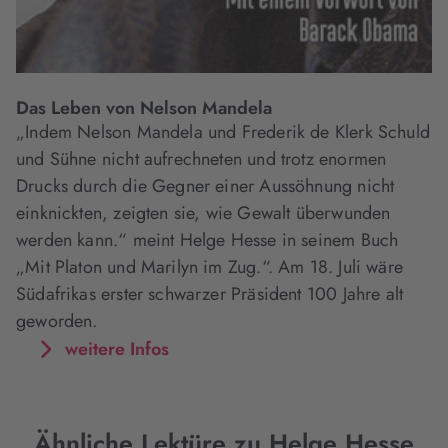
Das Leben von Nelson Mandela
„Indem Nelson Mandela und Frederik de Klerk Schuld
und Sühne nicht aufrechneten und trotz enormen
Drucks durch die Gegner einer Aussöhnung nicht
einknickten, zeigten sie, wie Gewalt überwunden
werden kann.“ meint Helge Hesse in seinem Buch
„Mit Platon und Marilyn im Zug.“. Am 18. Juli wäre
Südafrikas erster schwarzer Präsident 100 Jahre alt
geworden.
weitere Infos
Ähnliche Lektüre zu Helge Hesse