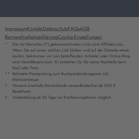
Impressum
Kontakt
Datenschutz
FAQs
AGB
Barrierefreiheitserklärung
Cookie-Einstellungen
*
Die mit Sternchen (*) gekennzeichneten Links sind Affiliate-Links.
Wenn Sie auf einen solchen Link klicken und auf der Zielseite etwas
kaufen, bekommen wir vom betreffenden Anbieter oder Online-Shop
eine Vermittlerprovision. Es entstehen für Sie keine Nachteile beim
Kauf oder Preis.
**
Befristete Preissenkung zum Buchpreisbindungspreis inkl.
Mehrwertsteuer.
1
Versand innerhalb Deutschlands versandkostenfrei ab 9,00 €
Bestellwert.
2
Vorbestellung ab 30 Tage vor Erscheinungstermin möglich.