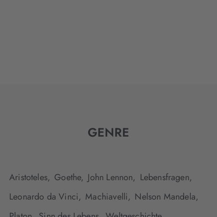
GENRE
Aristoteles,
Goethe,
John Lennon,
Lebensfragen,
Leonardo da Vinci,
Machiavelli,
Nelson Mandela,
Platon,
Sinn des Lebens,
Weltgeschichte,