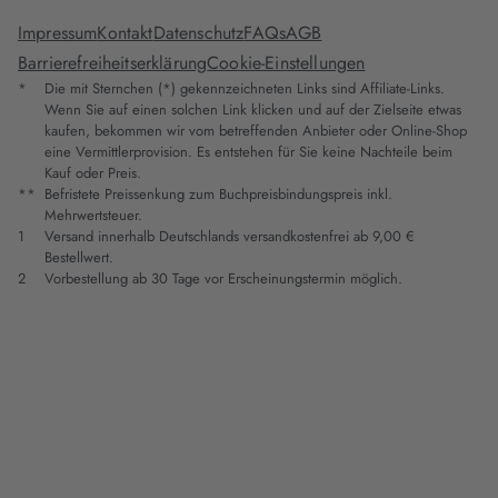
Impressum
Kontakt
Datenschutz
FAQs
AGB
Barrierefreiheitserklärung
Cookie-Einstellungen
*
Die mit Sternchen (*) gekennzeichneten Links sind Affiliate-Links.
Wenn Sie auf einen solchen Link klicken und auf der Zielseite etwas
kaufen, bekommen wir vom betreffenden Anbieter oder Online-Shop
eine Vermittlerprovision. Es entstehen für Sie keine Nachteile beim
Kauf oder Preis.
**
Befristete Preissenkung zum Buchpreisbindungspreis inkl.
Mehrwertsteuer.
1
Versand innerhalb Deutschlands versandkostenfrei ab 9,00 €
Bestellwert.
2
Vorbestellung ab 30 Tage vor Erscheinungstermin möglich.