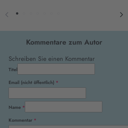
Kommentare zum Autor
Schreiben Sie einen Kommentar
Titel
Pflichtfeld
Email (nicht öffentlich)
*
Pflichtfeld
Name
*
Pflichtfeld
Kommentar
*