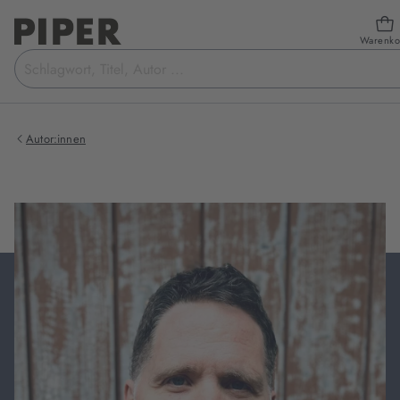
Warenko
Suchbegriff
eingeben
Autor:innen