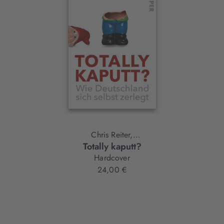
Element
Chris Reiter,
Totally kaputt?
Will Wilkes
Hardcover
24,00 €