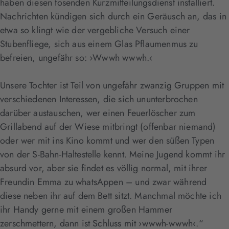
haben diesen tosenden Kurzmitteilungsdienst installiert.
Nachrichten kündigen sich durch ein Geräusch an, das in
etwa so klingt wie der vergebliche Versuch einer
Stubenfliege, sich aus einem Glas Pflaumenmus zu
befreien, ungefähr so: ›Wwwh wwwh.‹
Unsere Tochter ist Teil von ungefähr zwanzig Gruppen mit
verschiedenen Interessen, die sich ununterbrochen
darüber austauschen, wer einen Feuerlöscher zum
Grillabend auf der Wiese mitbringt (offenbar niemand)
oder wer mit ins Kino kommt und wer den süßen Typen
von der S-Bahn-Haltestelle kennt. Meine Jugend kommt ihr
absurd vor, aber sie findet es völlig normal, mit ihrer
Freundin Emma zu whatsAppen – und zwar während
diese neben ihr auf dem Bett sitzt. Manchmal möchte ich
ihr Handy gerne mit einem großen Hammer
zerschmettern, dann ist Schluss mit ›wwwh-wwwh‹.“