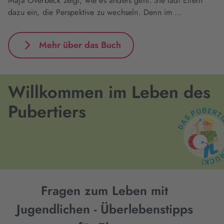
Maja Overbeck zeigt, wie es anders geht: Sie lädt Eltern
dazu ein, die Perspektive zu wechseln. Denn im …
Mehr über das Buch
Willkommen im Leben des
Pubertiers
Fragen zum Leben mit
Jugendlichen - Überlebenstipps