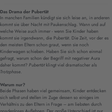
Das Drama der Pubertät
In manchen Familien kündigt sie sich leise an, in anderen
kommt sie über Nacht mit Paukenschlag. Wann und auf
welche Weise auch immer - wenn Sie Kinder haben
kommt sie irgendwann, die Pubertät. Die Zeit, vor der es
den meisten Eltern schon graut, wenn sie noch
Kinderwagen schieben. Haben Sie sich schon einmal
gefragt, warum schon der Begriff mit negativer Aura
daher kommt?
Pubertät
klingt viel dramatischer als
Trotzphase
.
Warum nur?
Beide Phasen haben viel gemeinsam, Kinder entdecken
sich selbst und stellen im Zuge dessen so einiges im
Verhältnis zu den Eltern in Frage – am liebsten durch
gnadenloses Auflehnen. Der große Unterschied ist nur,