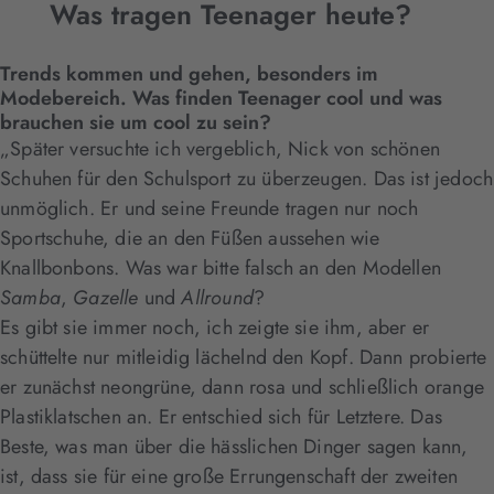
Was tragen Teenager heute?
Trends kommen und gehen, besonders im
Modebereich. Was finden Teenager cool und was
brauchen sie um cool zu sein?
„Später versuchte ich vergeblich, Nick von schönen
Schuhen für den Schulsport zu überzeugen. Das ist jedoch
unmöglich. Er und seine Freunde tragen nur noch
Sportschuhe, die an den Füßen aussehen wie
Knallbonbons. Was war bitte falsch an den Modellen
Samba
,
Gazelle
und
Allround
?
Es gibt sie immer noch, ich zeigte sie ihm, aber er
schüttelte nur mitleidig lächelnd den Kopf. Dann probierte
er zunächst neongrüne, dann rosa und schließlich orange
Plastiklatschen an. Er entschied sich für Letztere. Das
Beste, was man über die hässlichen Dinger sagen kann,
ist, dass sie für eine große Errungenschaft der zweiten