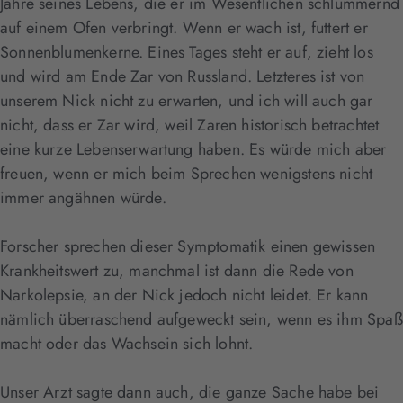
Jahre seines Lebens, die er im Wesentlichen schlummernd
auf einem Ofen verbringt. Wenn er wach ist, futtert er
Sonnenblumenkerne. Eines Tages steht er auf, zieht los
und wird am Ende Zar von Russland. Letzteres ist von
unserem Nick nicht zu erwarten, und ich will auch gar
nicht, dass er Zar wird, weil Zaren historisch betrachtet
eine kurze Lebenserwartung haben. Es würde mich aber
freuen, wenn er mich beim Sprechen wenigstens nicht
immer angähnen würde.
Forscher sprechen dieser Symptomatik einen gewissen
Krankheitswert zu, manchmal ist dann die Rede von
Narkolepsie, an der Nick jedoch nicht leidet. Er kann
nämlich überraschend aufgeweckt sein, wenn es ihm Spaß
macht oder das Wachsein sich lohnt.
Unser Arzt sagte dann auch, die ganze Sache habe bei