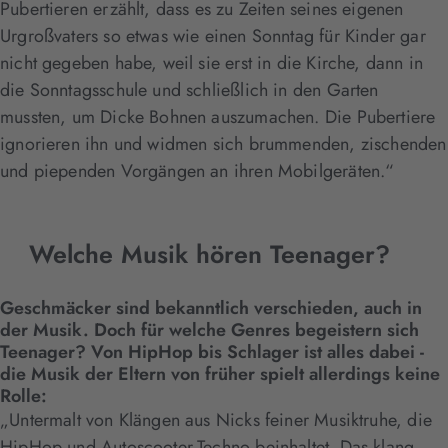
Pubertieren erzählt, dass es zu Zeiten seines eigenen
Urgroßvaters so etwas wie einen Sonntag für Kinder gar
nicht gegeben habe, weil sie erst in die Kirche, dann in
die Sonntagsschule und schließlich in den Garten
mussten, um Dicke Bohnen auszumachen. Die Pubertiere
ignorieren ihn und widmen sich brummenden, zischenden
und piependen Vorgängen an ihren Mobilgeräten.“
Welche Musik hören Teenager?
Geschmäcker sind bekanntlich verschieden, auch in
der Musik. Doch für welche Genres begeistern sich
Teenager? Von HipHop bis Schlager ist alles dabei -
die Musik der Eltern von früher spielt allerdings keine
Rolle:
„Untermalt von Klängen aus Nicks feiner Musiktruhe, die
HipHop und Autoscooter-Techno beinhaltet. Das klang