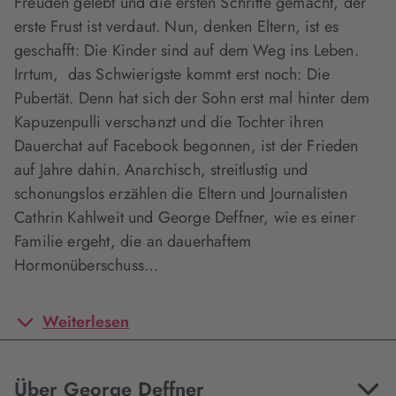
Freuden gelebt und die ersten Schritte gemacht, der
erste Frust ist verdaut. Nun, denken Eltern, ist es
geschafft: Die Kinder sind auf dem Weg ins Leben.
Irrtum, das Schwierigste kommt erst noch: Die
Pubertät. Denn hat sich der Sohn erst mal hinter dem
Kapuzenpulli verschanzt und die Tochter ihren
Dauerchat auf Facebook begonnen, ist der Frieden
auf Jahre dahin. Anarchisch, streitlustig und
schonungslos erzählen die Eltern und Journalisten
Cathrin Kahlweit und George Deffner, wie es einer
Familie ergeht, die an dauerhaftem
Hormonüberschuss…
Weiterlesen
Über George Deffner