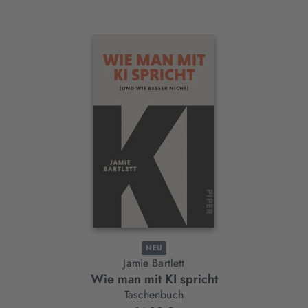
Interaktives
Slider-
Element
NEU
Jamie Bartlett
Wie man mit KI spricht
Taschenbuch