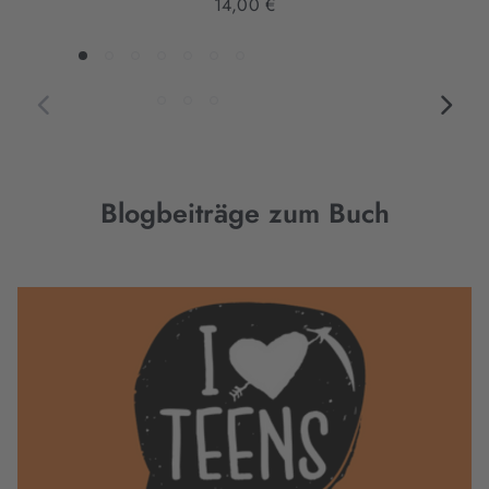
14,00 €
Blogbeiträge zum Buch