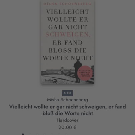
Interaktives
Slider-
Element
NEU
Misha Schoeneberg
Vielleicht wollte er gar nicht schweigen, er fand
bloß die Worte nicht
Hardcover
20,00 €