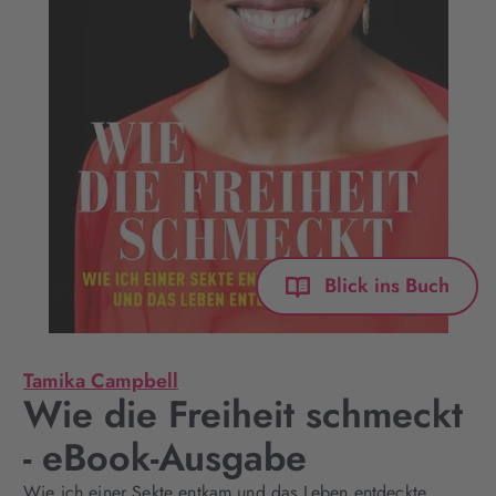
Blick ins Buch
Tamika Campbell
Wie die Freiheit schmeckt
- eBook-Ausgabe
Wie ich einer Sekte entkam und das Leben entdeckte