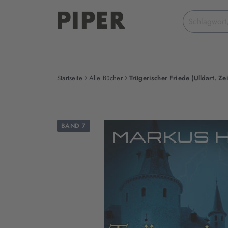
Suchbegriff
eingeben
Startseite
Alle Bücher
Trügerischer Friede (Ulldart. Ze
BAND 7