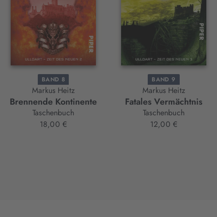
BAND 8
BAND 9
Markus Heitz
Markus Heitz
Brennende Kontinente
Fatales Vermächtnis
Taschenbuch
Taschenbuch
18,00 €
12,00 €