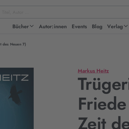
Bücher
Autor:innen
Events
Blog
Verlag
it des Neuen 7)
Markus Heitz
Trüger
Friede 
Zeit d