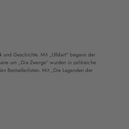
ik und Geschichte. Mit „Ulldart“ begann der
omane um „Die Zwerge“ wurden in zahlreiche
n Bestsellerlisten. Mit „Die Legenden der