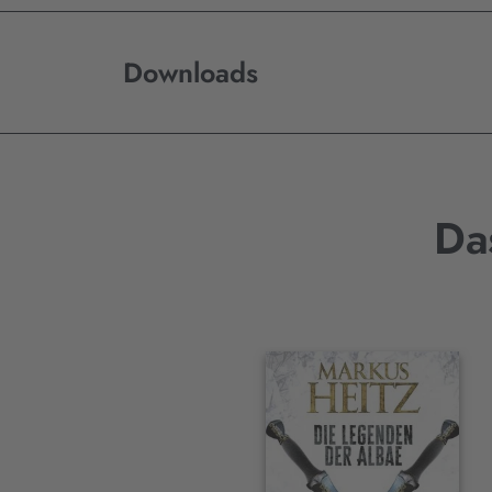
Downloads
Da
Interaktives
Slider-