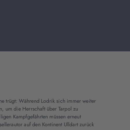
he trügt: Während Lodrik sich immer weiter
n, um die Herrschaft über Tarpol zu
aligen Kampfgefährten müssen erneut
lerautor auf den Kontinent Ulldart zurück