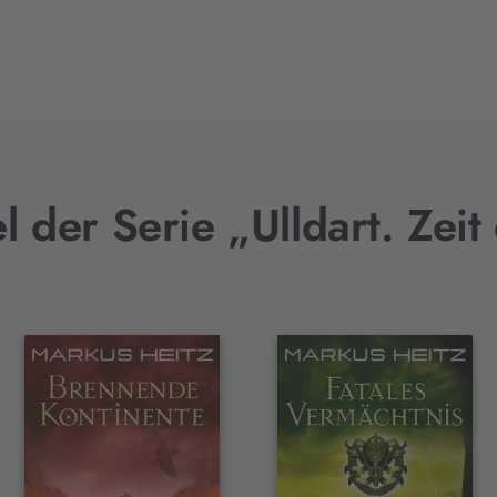
el der Serie „Ulldart. Zei