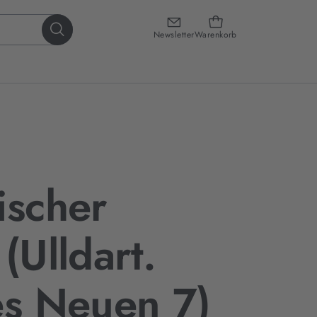
Newsletter
Warenkorb
ischer
(Ulldart.
es Neuen 7)