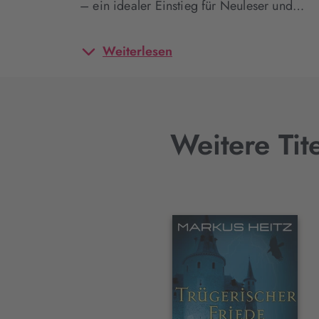
– ein idealer Einstieg für Neuleser und…
Weiterlesen
Weitere Tit
Interaktives
Slider-
Element