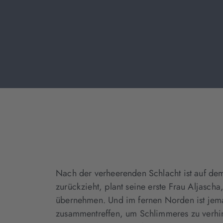
Nach der verheerenden Schlacht ist auf dem
zurückzieht, plant seine erste Frau Aljasch
übernehmen. Und im fernen Norden ist jema
zusammentreffen, um Schlimmeres zu verhind