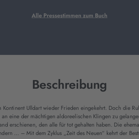
Alle Pressestimmen zum Buch
Beschreibung
 Kontinent Ulldart wieder Frieden eingekehrt. Doch die Ru
a, an eine der mächtigen aldoreelischen Klingen zu gelange
nd erschienen, den alle für tot gehalten haben. Die ehem
ern … – Mit dem Zyklus „Zeit des Neuen“ kehrt der Bestsel