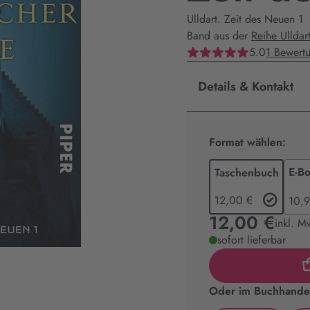
Ulldart. Zeit des Neuen 1
Band aus der
Reihe Ulldar
5.0
1 Bewert
Details & Kontakt
Format wählen:
E-B
Taschenbuch
12,00 €
10,9
12,00 €
inkl. M
sofort lieferbar
Oder im Buchhandel