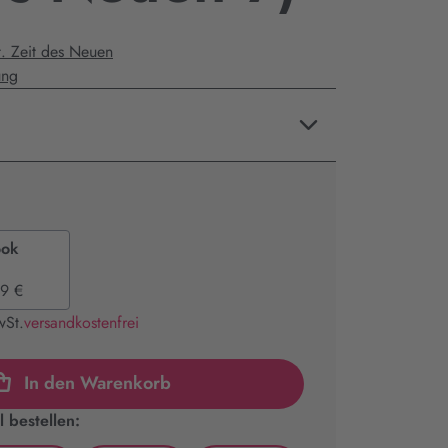
t. Zeit des Neuen
ung
ook
9 €
wSt.
versandkostenfrei
In den Warenkorb
 bestellen: