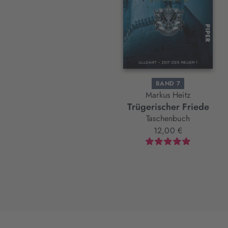
BAND 7
Markus Heitz
Trügerischer Friede
Taschenbuch
12,00 €