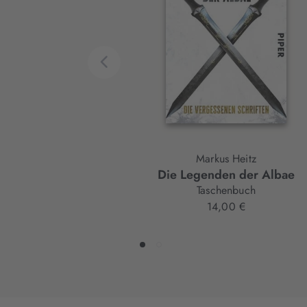
Element
Markus Heitz
Die Legenden der Albae
Taschenbuch
14,00 €