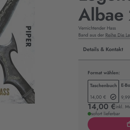
Albae 
Vernichtender Hass
Band aus der
Reihe Die L
Details & Kontakt
Format wählen:
E-B
Taschenbuch
14,00 €
9,99
14,00 €
inkl. M
sofort lieferbar