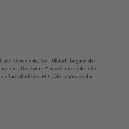
ik und Geschichte. Mit „Ulldart“ begann der
omane um „Die Zwerge“ wurden in zahlreiche
n Bestsellerlisten. Mit „Die Legenden der