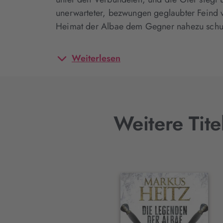
unerwarteter, bezwungen geglaubter Feind
Heimat der Albae dem Gegner nahezu schutz
Weiterlesen
Weitere Tit
Interaktives
Slider-