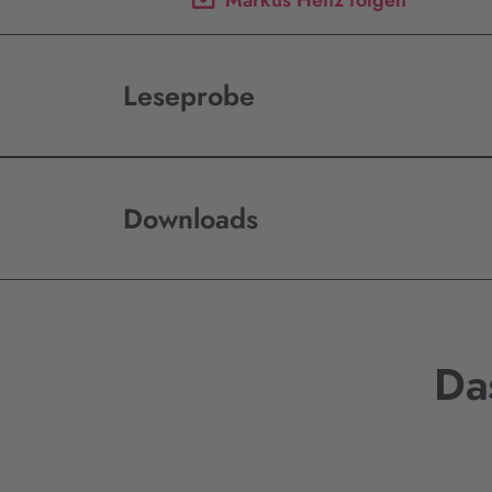
Leseprobe
Downloads
Da