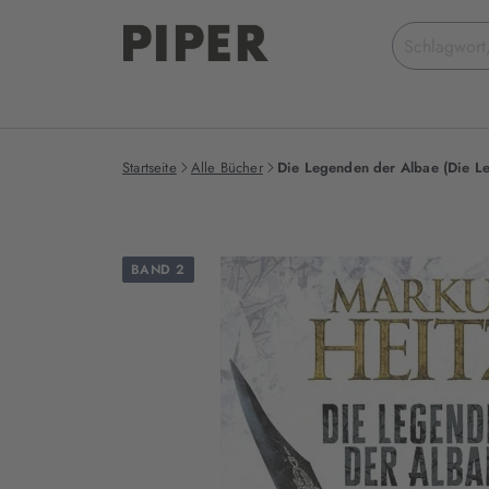
Suchbegriff
eingeben
Startseite
Alle Bücher
Die Legenden der Albae (Die L
BAND 2