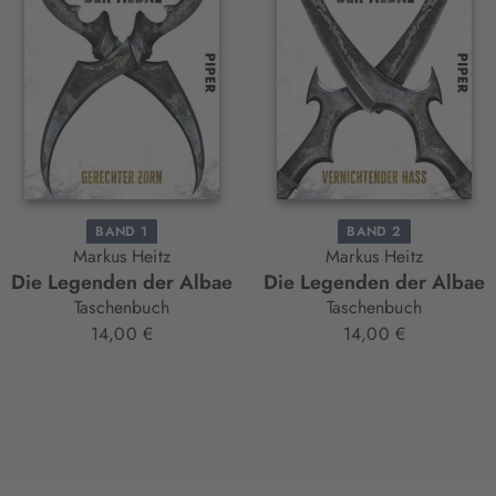
BAND 1
BAND 2
Markus Heitz
Markus Heitz
Die Legenden der Albae
Die Legenden der Albae
Taschenbuch
Taschenbuch
14,00 €
14,00 €