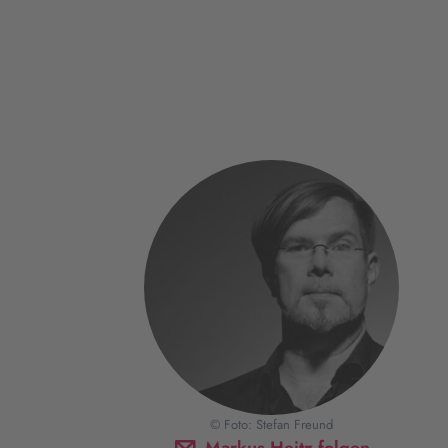
© Foto: Stefan Freund
Markus Heitz folgen