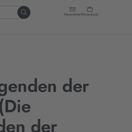
Newsletter
Warenkorb
egenden der
(Die
den der