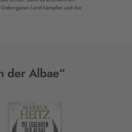
im Geborgenen Land kämpfen und die
n der Albae“