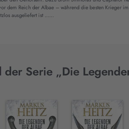
 vor dem Reich der Albae – während die besten Krieger 
los ausgeliefert ist ……
el der Serie „Die Legende