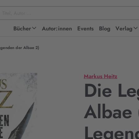
Bücher
Autor:innen
Events
Blog
Verlag
egenden der Albae 2)
Markus Heitz
Die L
Albae 
Legen