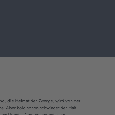
nd, die Heimat der Zwerge, wird von der
he. Aber bald schon schwindet der Halt
es Unheil. Denn es erscheint ein