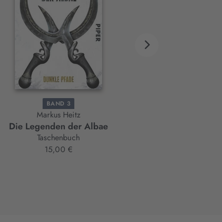
BAND 3
BAND 4
Markus Heitz
Markus Heitz
Die Legenden der Albae
Die Legenden der Albae
Taschenbuch
Taschenbuch
15,00 €
14,00 €