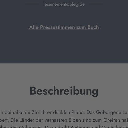
lesemomente.blog.de
Alle Pressestimmen zum Buch
Beschreibung
ch beinahe am Ziel ihrer dunklen Pläne: Das Geborgene La
ert. Die Länder der verhassten Elben sind zum Greifen na
über den Gehorsam. Dazu droht Sinthoras und Caphalor neu