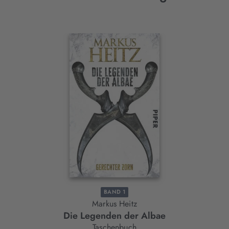
Interaktives
Slider-
Element
BAND 1
Markus Heitz
Die Legenden der Albae
Taschenbuch