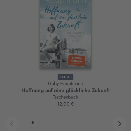
Slider-
Element
BAND 1
Gaby Hauptmann
Hoffnung auf eine glückliche Zukunft
Taschenbuch
12,00 €