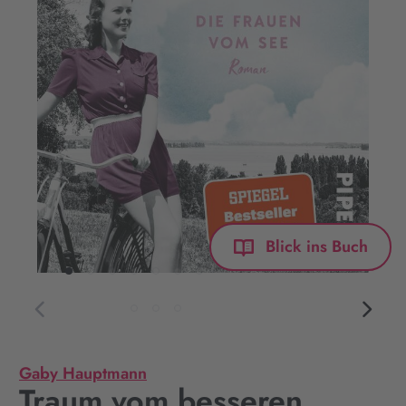
Blick ins Buch
Gaby Hauptmann
Traum vom besseren