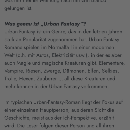
was mir meiner Meinung nach mit Gin Blanco
gelungen ist.
Was genau ist „Urban Fantasy“?
Urban Fantasy ist ein Genre, das in den letzten Jahren
stark an Popularität zugenommen hat. Urban-Fantasy-
Romane spielen im Normalfall in einer modernen
Welt (d.h. mit Autos, Elektrizität usw.), in der es aber
auch Magie und magische Kreaturen gibt. Elementare,
Vampire, Riesen, Zwerge, Dämonen, Elfen, Selkies,
Trolle, Hexen, Zauberer ... all diese Kreaturen und
mehr können in der Urban-Fantasy vorkommen.
Im typischen Urban-Fantasy-Roman liegt der Fokus auf
einer einzelnen Hauptperson, aus deren Sicht die
Geschichte, meist aus der Ich-Perspektive, erzählt
wird. Die Leser folgen dieser Person und all ihren