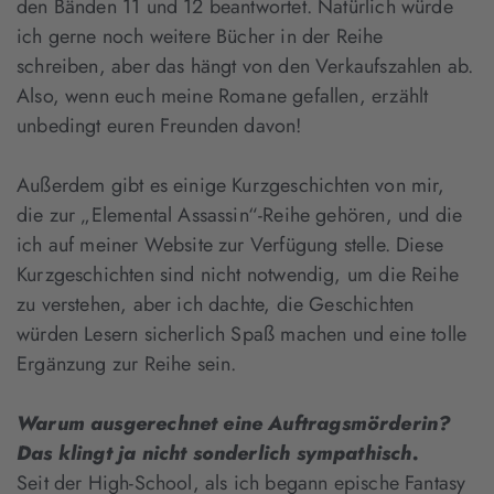
den Bänden 11 und 12 beantwortet. Natürlich würde
ich gerne noch weitere Bücher in der Reihe
schreiben, aber das hängt von den Verkaufszahlen ab.
Also, wenn euch meine Romane gefallen, erzählt
unbedingt euren Freunden davon!
Außerdem gibt es einige Kurzgeschichten von mir,
die zur „Elemental Assassin“-Reihe gehören, und die
ich auf meiner Website zur Verfügung stelle. Diese
Kurzgeschichten sind nicht notwendig, um die Reihe
zu verstehen, aber ich dachte, die Geschichten
würden Lesern sicherlich Spaß machen und eine tolle
Ergänzung zur Reihe sein.
Warum ausgerechnet eine Auftragsmörderin?
Das klingt ja nicht sonderlich sympathisch.
Seit der High-School, als ich begann epische Fantasy