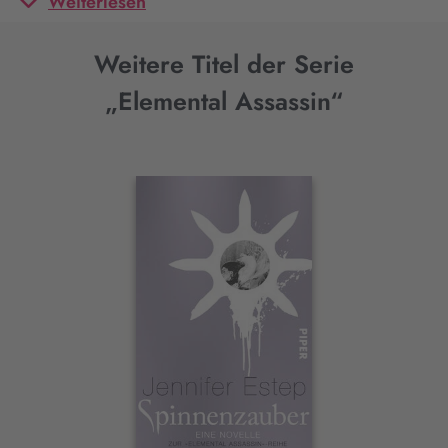
Weiterlesen
Weitere Titel der Serie
„Elemental Assassin“
Interaktives
Slider-
Element