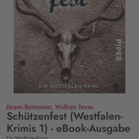
Jürgen Reitemeier
,
Wolfram Tewes
Schützenfest (Westfalen-
Krimis 1) - eBook-Ausgabe
Ein Westfalen-Krimi