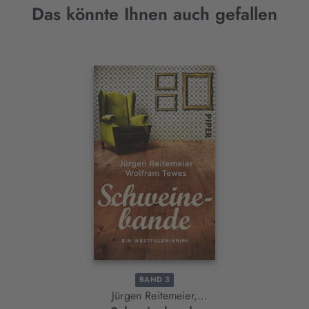
Das könnte Ihnen auch gefallen
Interaktives
Slider-
Element
BAND 3
Jürgen Reitemeier,