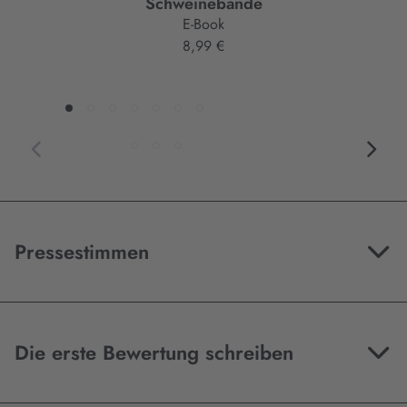
Schweinebande
Wolfram Tewes
E-Book
8,99 €
Pressestimmen
Die erste Bewertung schreiben