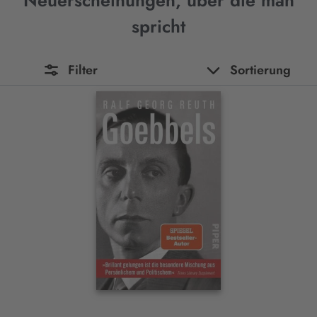
Neuerscheinungen, über die man
spricht
Filter
Sortierung