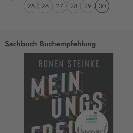
25
26
27
28
29
30
Sachbuch Buchempfehlung