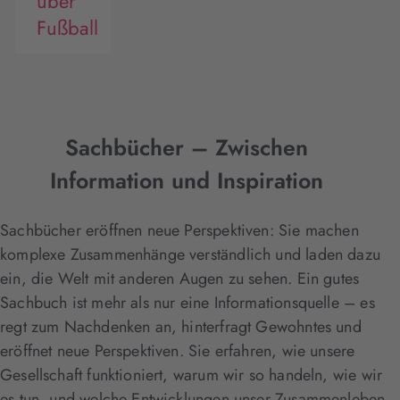
über
Fußball
Sachbücher – Zwischen
Information und Inspiration
Sachbücher eröffnen neue Perspektiven: Sie machen
komplexe Zusammenhänge verständlich und laden dazu
ein, die Welt mit anderen Augen zu sehen. Ein gutes
Sachbuch ist mehr als nur eine Informationsquelle – es
regt zum Nachdenken an, hinterfragt Gewohntes und
eröffnet neue Perspektiven. Sie erfahren, wie unsere
Gesellschaft funktioniert, warum wir so handeln, wie wir
es tun, und welche Entwicklungen unser Zusammenleben