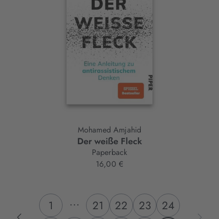
Mohamed Amjahid
Der weiße Fleck
Paperback
16,00 €
...
1
21
22
23
24