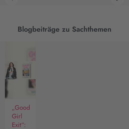
Blogbeiträge zu Sachthemen
„Good
Girl
Exit“: