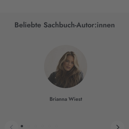
Beliebte Sachbuch-Autor:innen
Interaktives
Slider-
Element
Brianna Wiest