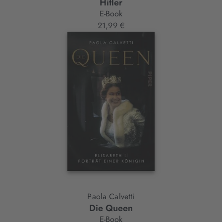
Hitler
E-Book
21,99 €
Paola Calvetti
Die Queen
E-Book