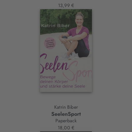
13,99 €
Katrin Biber
SeelenSport
Paperback
18,00 €