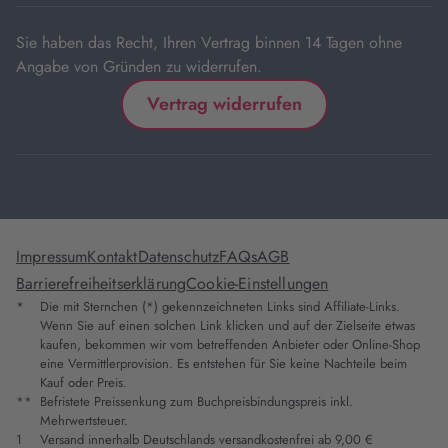
Sie haben das Recht, Ihren Vertrag binnen 14 Tagen ohne
Angabe von Gründen zu widerrufen.
Vertrag widerrufen
Impressum
Kontakt
Datenschutz
FAQs
AGB
Barrierefreiheitserklärung
Cookie-Einstellungen
*
Die mit Sternchen (*) gekennzeichneten Links sind Affiliate-Links.
Wenn Sie auf einen solchen Link klicken und auf der Zielseite etwas
kaufen, bekommen wir vom betreffenden Anbieter oder Online-Shop
eine Vermittlerprovision. Es entstehen für Sie keine Nachteile beim
Kauf oder Preis.
**
Befristete Preissenkung zum Buchpreisbindungspreis inkl.
Mehrwertsteuer.
1
Versand innerhalb Deutschlands versandkostenfrei ab 9,00 €