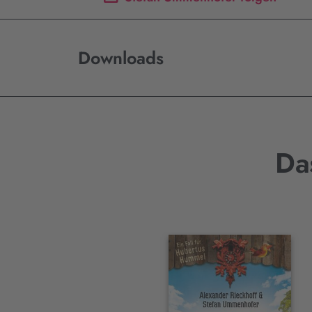
Downloads
Da
Interaktives
Slider-