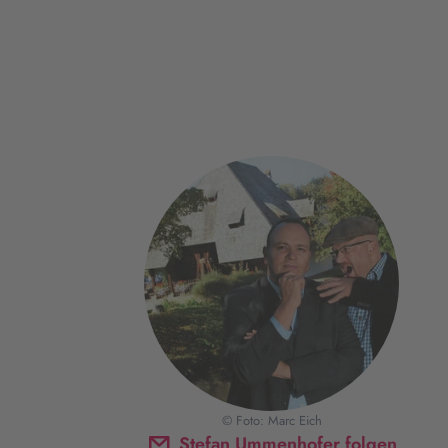
© Foto: Marc Eich
Stefan Ummenhofer folgen