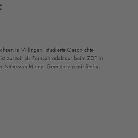
f
sen in Villingen, studierte Geschichte
ist zurzeit als Fernsehredakteur beim ZDF in
n der Nähe von Mainz. Gemeinsam mit Stefan