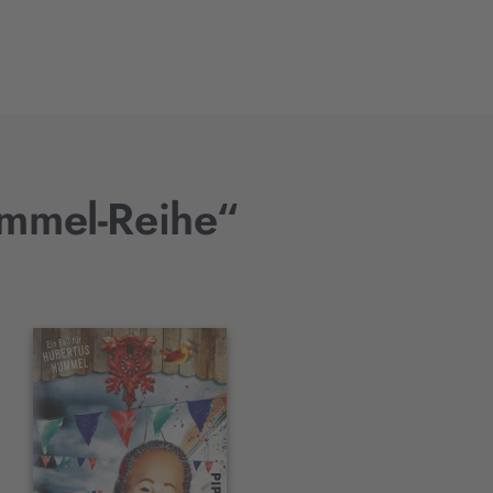
ummel-Reihe“