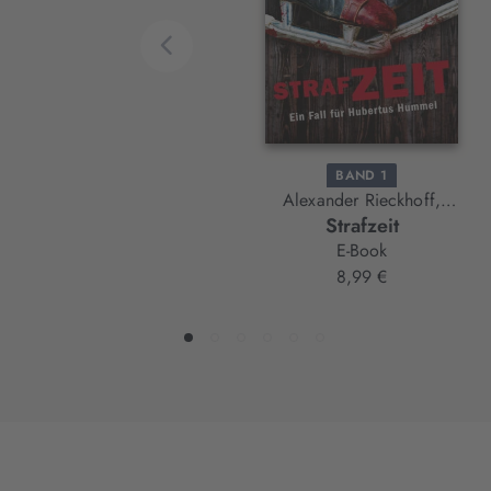
BAND 1
Alexander Rieckhoff,
Strafzeit
Stefan Ummenhofer
E-Book
8,99 €