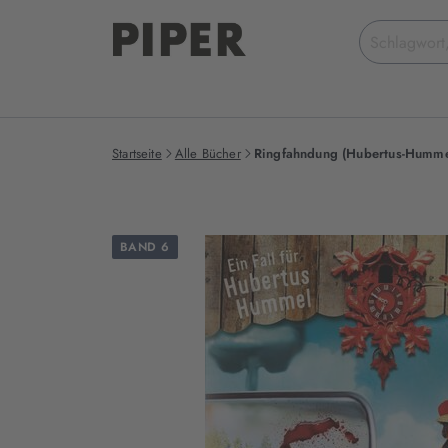
Suchbegriff
eingeben
Startseite
Alle Bücher
Ringfahndung (Hubertus-Humme
BAND 6