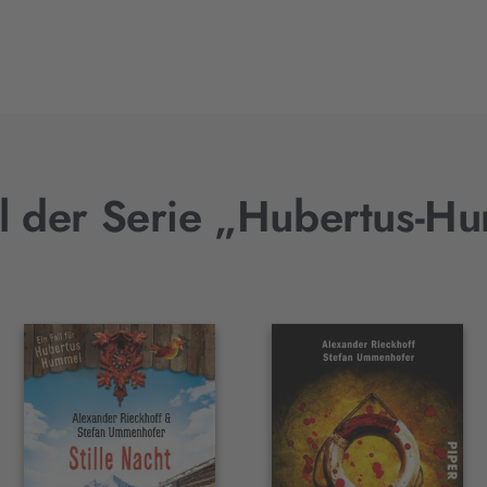
el der Serie „Hubertus-H