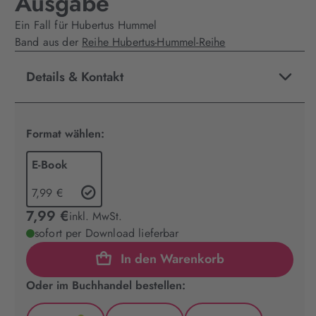
Ausgabe
Ein Fall für Hubertus Hummel
Band aus der
Reihe Hubertus-Hummel-Reihe
Details & Kontakt
Format wählen:
E-Book
7,99 €
7,99 €
inkl. MwSt.
sofort per Download lieferbar
In den Warenkorb
Oder im Buchhandel bestellen: