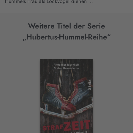
Hummels Frau als Lockvogel dienen …
Weitere Titel der Serie
„Hubertus-Hummel-Reihe“
Interaktives
Slider-
Element