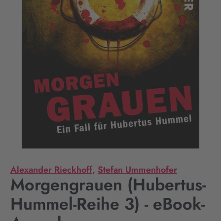
Alexander Rieckhoff
,
Stefan Ummenhofer
Morgengrauen (Hubertus-
Hummel-Reihe 3) - eBook-