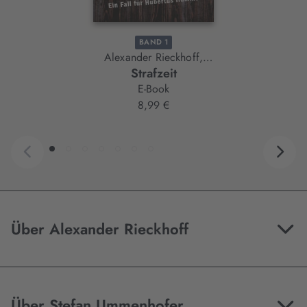
BAND 1
Alexander Rieckhoff,
Strafzeit
Stefan Ummenhofer
E-Book
8,99 €
Über Alexander Rieckhoff
Über Stefan Ummenhofer