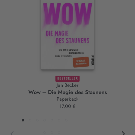
Slider-
Element
BESTSELLER
Jan Becker
Wow – Die Magie des Staunens
Paperback
17,00 €