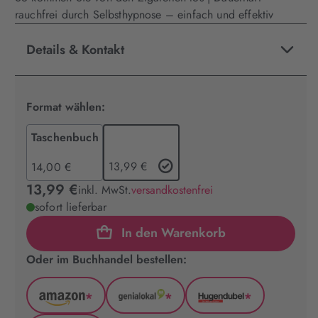
rauchfrei durch Selbsthypnose – einfach und effektiv
Details & Kontakt
Format wählen:
Taschenbuch
13,99 €
14,00 €
13,99 €
inkl. MwSt.
versandkostenfrei
sofort lieferbar
In den Warenkorb
Oder im Buchhandel bestellen:
*
*
*
Amazon
GenialLokal
Hugendubel