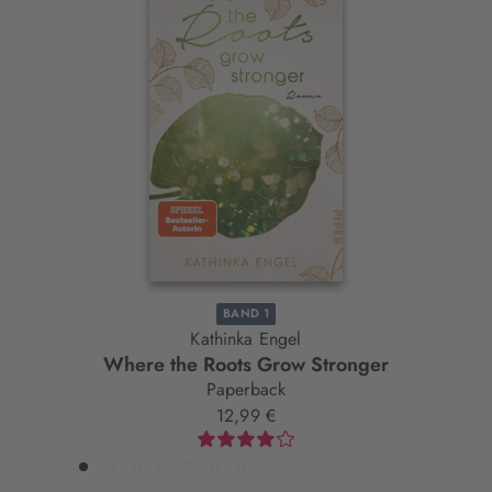
Interaktives
Slider-
Element
BAND 1
Kathinka Engel
Where the Roots Grow Stronger
Paperback
12,99 €