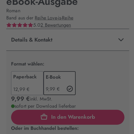
eBook-Ausgabe
Roman
Band aus der
Reihe Love-is-Reihe
5.0
2 Bewertungen
Details & Kontakt
Format wählen:
Paperback
E-Book
9,99 €
12,99 €
9,99 €
inkl. MwSt.
sofort per Download lieferbar
In den Warenkorb
Oder im Buchhandel bestellen: