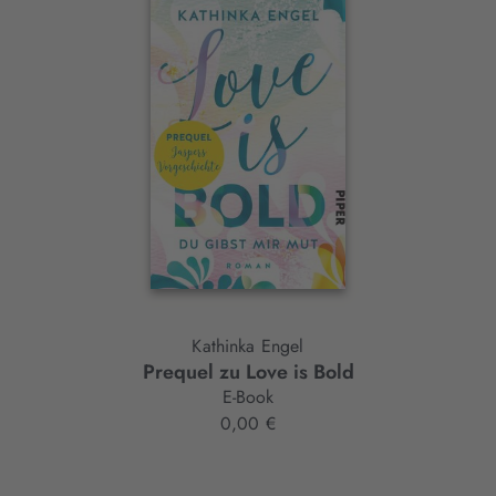
Interaktives
Slider-
Element
Kathinka Engel
Prequel zu Love is Bold
E-Book
0,00 €