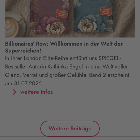
Billionaires' Row: Willkommen in der Welt der
Superreichen!
In ihrer London Elite-Reihe entführt uns SPIEGEL-
Bestseller-Autorin Kathinka Engel in eine Welt voller
Glanz, Verrat und großer Gefühle. Band 2 erscheint
am 31.07.2026.
weitere Infos
Weitere Beiträge