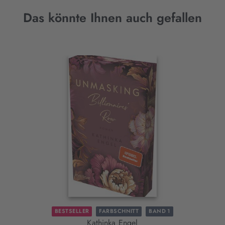
Das könnte Ihnen auch gefallen
Interaktives
Slider-
Element
BESTSELLER
FARBSCHNITT
BAND 1
Kathinka Engel