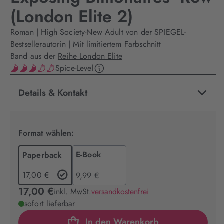
(London Elite 2)
Roman | High Society-New Adult von der SPIEGEL-
Bestsellerautorin | Mit limitiertem Farbschnitt
Band aus der
Reihe London Elite
Spice-Level
Details & Kontakt
Format wählen:
E-Book
Paperback
17,00 €
9,99 €
17,00 €
inkl. MwSt.
versandkostenfrei
sofort lieferbar
In den Warenkorb