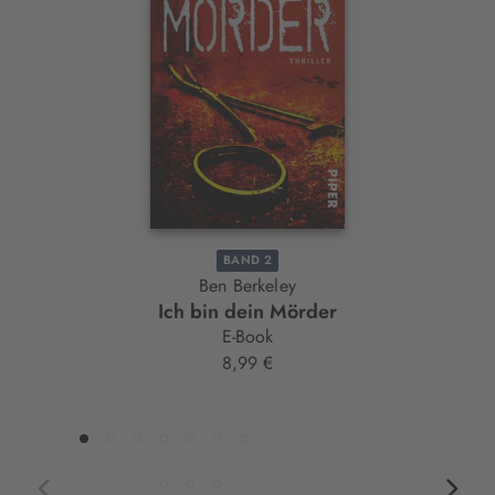
Slider-
Element
BAND 2
Ben Berkeley
Ich bin dein Mörder
E-Book
8,99 €