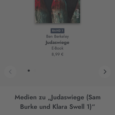
BAND 1
Ben Berkeley
Judaswiege
E-Book
8,99 €
Medien zu „Judaswiege (Sam
Burke und Klara Swell 1)“