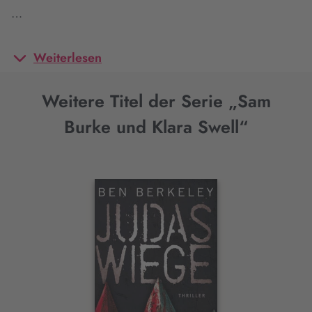
…
Weiterlesen
Weitere Titel der Serie „Sam
Burke und Klara Swell“
Interaktives
Slider-
Element