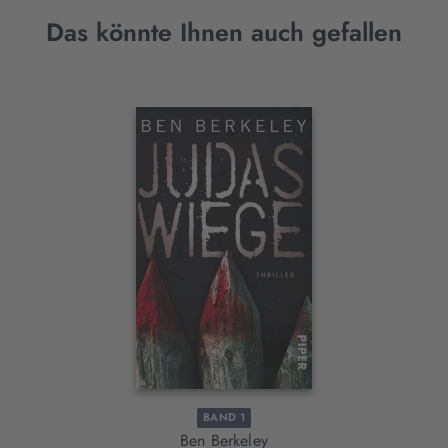
Das könnte Ihnen auch gefallen
Interaktives
Slider-
Element
BAND 1
Ben Berkeley