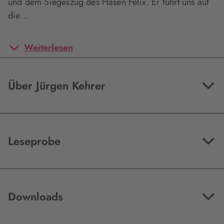
und dem Siegeszug des Hasen Felix. Er führt uns auf
die…
Weiterlesen
Über Jürgen Kehrer
Leseprobe
Downloads