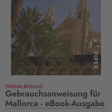
Wolfram Bickerich
Gebrauchsanweisung für
Mallorca - eBook-Ausgabe