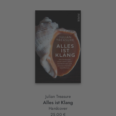
Interaktives
Slider-
Element
Julian Treasure
Alles ist Klang
Hardcover
25,00 €