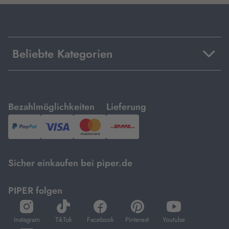
Beliebte Kategorien
mit
mit
Bezahlmöglichkeiten
Lieferung
PayPal,
Visa
und
DHL.
Mastercard.
Sicher einkaufen bei piper.de
PIPER folgen
öffnet
öffnet
öffnet
öffnet
öffnet
in
in
in
in
in
Instagram
TikTok
Facebook
Pinterest
Youtube
neuem
neuem
neuem
neuem
neuem