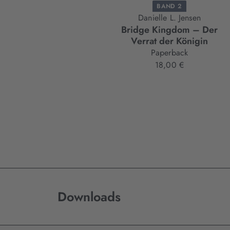
BAND 2
Danielle L. Jensen
Bridge Kingdom – Der
Verrat der Königin
Paperback
18,00 €
Downloads