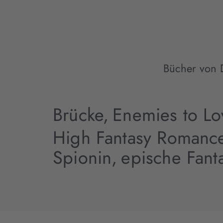
Bücher von 
Brücke,
Enemies to Lo
High Fantasy Romanc
Spionin,
epische Fant