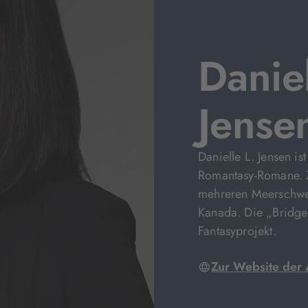
Daniel
Jense
Danielle L. Jensen is
Romantasy-Romane. Z
mehreren Meerschwei
Kanada. Die „Bridge 
Fantasyprojekt.
Zur Website der 