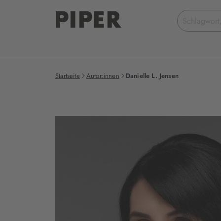
Suchbegriff
eingeben
Startseite
Autor:innen
Danielle L. Jensen