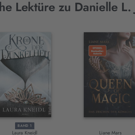
he Lektüre zu Danielle L.
BAND 1
Laura Kneidl
Liane Mars