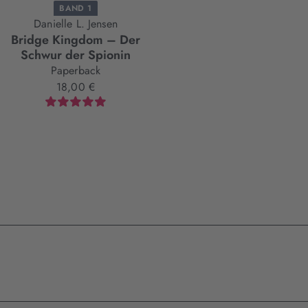
BAND 1
Danielle L. Jensen
Bridge Kingdom – Der
Schwur der Spionin
Paperback
18,00 €