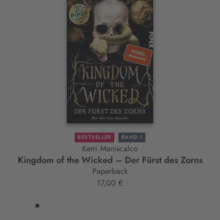
Interaktives
Slider-
Element
BESTSELLER
BAND 1
Kerri Maniscalco
Kingdom of the Wicked – Der Fürst des Zorns
Paperback
17,00 €