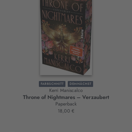
Interaktives
Slider-
Element
FARBSCHNITT
DEMNÄCHST
Kerri Maniscalco
Throne of Nightmares – Verzaubert
Paperback
18,00 €