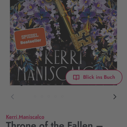
Blick ins Buch
Kerri Maniscalco
Throne of the Fallen –