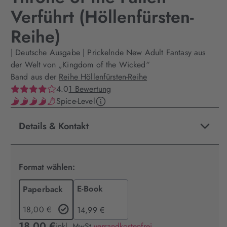
Verführt (Höllenfürsten-
Reihe)
| Deutsche Ausgabe | Prickelnde New Adult Fantasy aus
der Welt von „Kingdom of the Wicked“
Band aus der
Reihe Höllenfürsten-Reihe
4.0
1 Bewertung
Spice-Level
Details & Kontakt
Format wählen:
E-Book
Paperback
18,00 €
14,99 €
18,00 €
inkl. MwSt.
versandkostenfrei