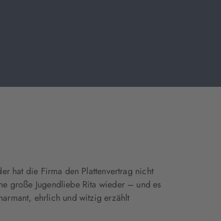
er hat die Firma den Plattenvertrag nicht
ine große Jugendliebe Rita wieder – und es
rmant, ehrlich und witzig erzählt