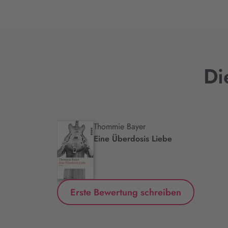
Di
Thommie Bayer
.
Eine Überdosis Liebe
Erste Bewertung schreiben