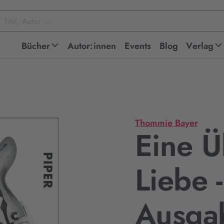
Bücher
Autor:innen
Events
Blog
Verlag
Thommie Bayer
Eine Ü
Liebe 
Ausga