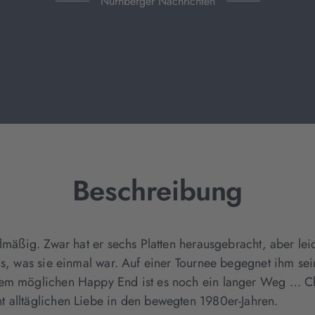
Nürnberger Nachrichten
Beschreibung
lmäßig. Zwar hat er sechs Platten herausgebracht, aber leid
das, was sie einmal war. Auf einer Tournee begegnet ihm se
nem möglichen Happy End ist es noch ein langer Weg … Cha
 alltäglichen Liebe in den bewegten 1980er-Jahren.