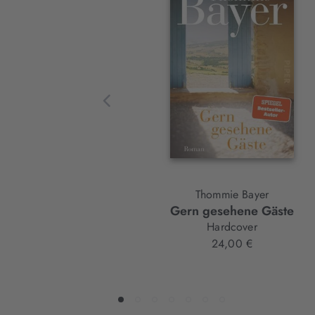
Slider-
Element
Thommie Bayer
Gern gesehene Gäste
Hardcover
24,00 €