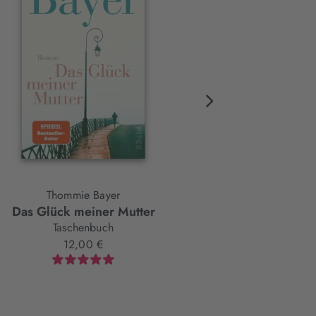
Thommie Bayer
Thommie Bayer
Das Glück meiner Mutter
Das innere Ausland
Taschenbuch
Taschenbuch
12,00 €
12,00 €