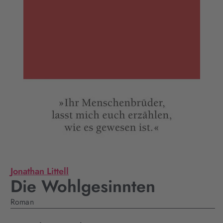
Jonathan Littell
Die Wohlgesinnten
Roman