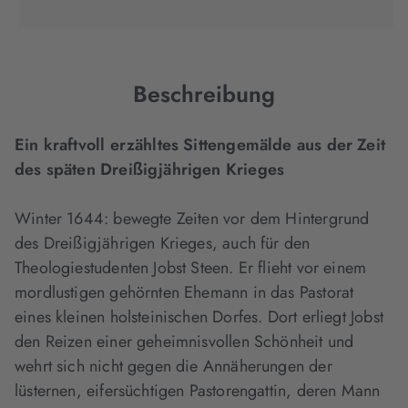
Tab
Tab
Tab
in
geöffnet)
geöffnet)
geöffnet)
neuem
Tab
geöffnet)
Beschreibung
Ein kraftvoll erzähltes Sittengemälde aus der Zeit
des späten Dreißigjährigen Krieges
Winter 1644: bewegte Zeiten vor dem Hintergrund
des Dreißigjährigen Krieges, auch für den
Theologiestudenten Jobst Steen. Er flieht vor einem
mordlustigen gehörnten Ehemann in das Pastorat
eines kleinen holsteinischen Dorfes. Dort erliegt Jobst
den Reizen einer geheimnisvollen Schönheit und
wehrt sich nicht gegen die Annäherungen der
lüsternen, eifersüchtigen Pastorengattin, deren Mann