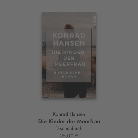
Interaktives
Slider-
Element
Konrad Hansen
Die Kinder der Meerfrau
Taschenbuch
25,00 €