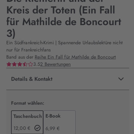
Kreis der Toten (Ein Fall
für Mathilde de Boncourt
3)
Ein Südfrankreich-Krimi | Spannende Urlaubslektüre nicht
nur für Frankreichfans
Band aus der
Reihe Ein Fall für Mathilde de Boncourt
3.5
2 Bewertungen
Details & Kontakt
Format wählen:
E-Book
Taschenbuch
12,00 €
6,99 €