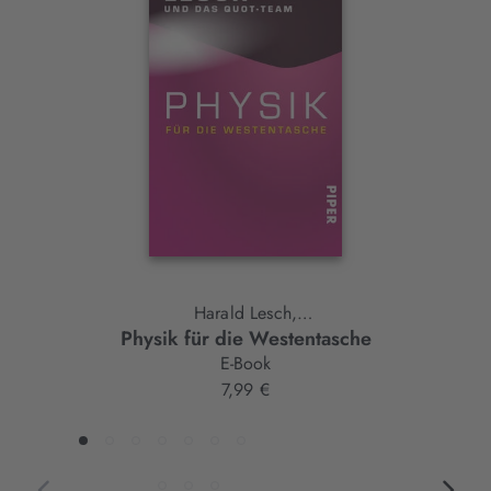
Slider-
Element
Harald Lesch,
Physik für die Westentasche
Quot-Team
E-Book
7,99 €