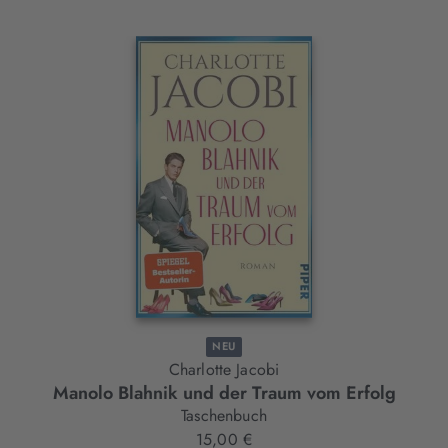
Interaktives
Slider-
Element
NEU
Charlotte Jacobi
Manolo Blahnik und der Traum vom Erfolg
Taschenbuch
15,00 €