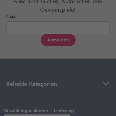
Alles über Bücher, Autor:innen und
Gewinnspiele!
E-Mail
Beliebte Kategorien
mit
mit
Bezahlmöglichkeiten
Lieferung