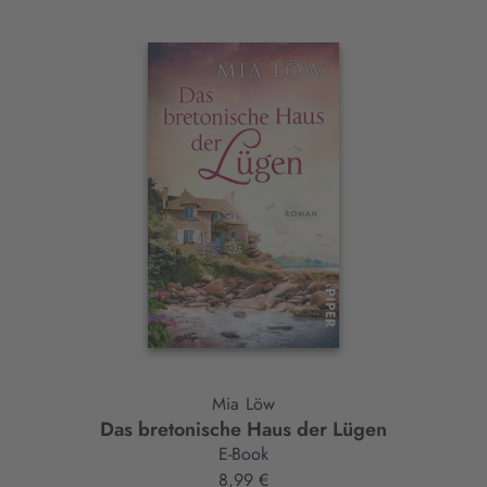
Interaktives
Slider-
Element
Mia Löw
Das bretonische Haus der Lügen
E-Book
8,99 €