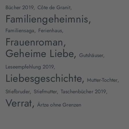
Bücher 2019,
Côte de Granit,
Familiengeheimnis,
Familiensaga,
Ferienhaus,
Frauenroman,
Geheime Liebe,
Gutshäuser,
Leseempfehlung 2019,
Liebesgeschichte,
Mutter-Tochter,
Stiefbruder,
Stiefmutter,
Taschenbücher 2019,
Verrat,
Ärtze ohne Grenzen