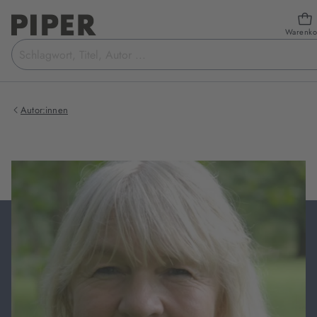
Warenko
Suchbegriff
eingeben
Autor:innen