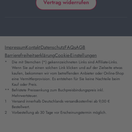
Vertrag widerrufen
Impressum
Kontakt
Datenschutz
FAQs
AGB
Barrierefreiheitserklärung
Cookie-Einstellungen
*
Die mit Sternchen (*) gekennzeichneten Links sind Affiliate-Links.
Wenn Sie auf einen solchen Link klicken und auf der Zielseite etwas
kaufen, bekommen wir vom betreffenden Anbieter oder Online-Shop
eine Vermittlerprovision. Es entstehen für Sie keine Nachteile beim
Kauf oder Preis.
**
Befristete Preissenkung zum Buchpreisbindungspreis inkl.
Mehrwertsteuer.
1
Versand innerhalb Deutschlands versandkostenfrei ab 9,00 €
Bestellwert.
2
Vorbestellung ab 30 Tage vor Erscheinungstermin möglich.