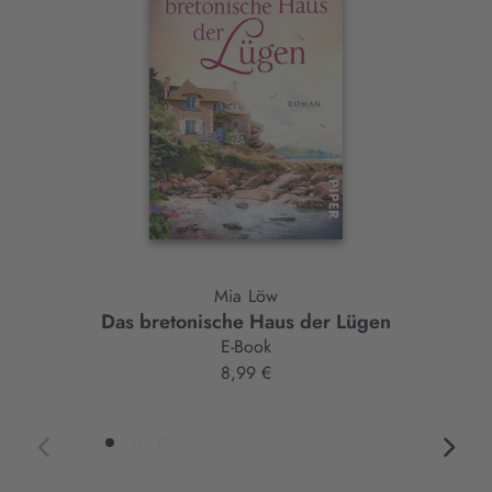
Element
Mia Löw
Das bretonische Haus der Lügen
E-Book
8,99 €