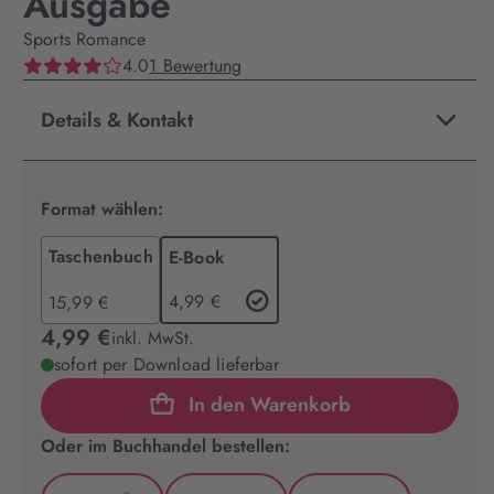
Ausgabe
Sports Romance
4.0
1 Bewertung
Details & Kontakt
Format wählen:
Taschenbuch
E-Book
4,99 €
15,99 €
4,99 €
inkl. MwSt.
sofort per Download lieferbar
In den Warenkorb
Oder im Buchhandel bestellen: