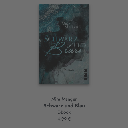
Interaktives
Slider-
Element
Mira Manger
Schwarz und Blau
E-Book
4,99 €