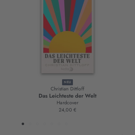
Interaktives
Slider-
Element
NEU
Christian Dittloff
Das Leichteste der Welt
Hardcover
24,00 €