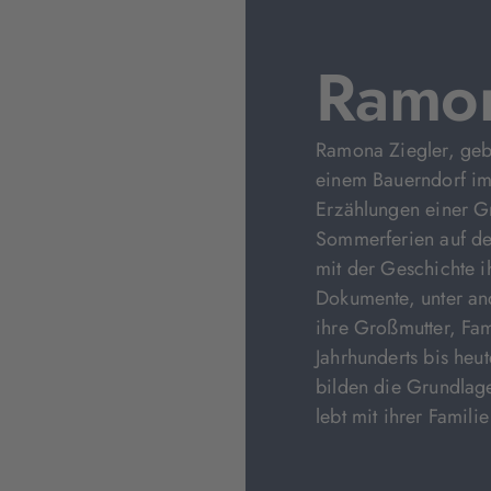
Ramon
Ramona Ziegler, geb
einem Bauerndorf im
Erzählungen einer Gr
Sommerferien auf der
mit der Geschichte i
Dokumente, unter an
ihre Großmutter, Fa
Jahrhunderts bis heu
bilden die Grundlage
lebt mit ihrer Famili