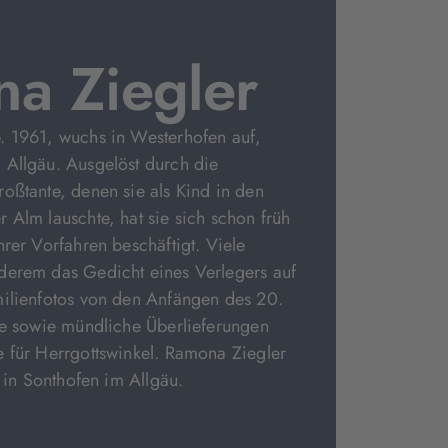
a Ziegler
. 1961, wuchs in Westerhofen auf,
 Allgäu. Ausgelöst durch die
oßtante, denen sie als Kind in den
 Alm lauschte, hat sie sich schon früh
hrer Vorfahren beschäftigt. Viele
derem das Gedicht eines Verlegers auf
milienfotos von den Anfängen des 20.
te sowie mündliche Überlieferungen
 für Herrgottswinkel. Ramona Ziegler
e in Sonthofen im Allgäu.