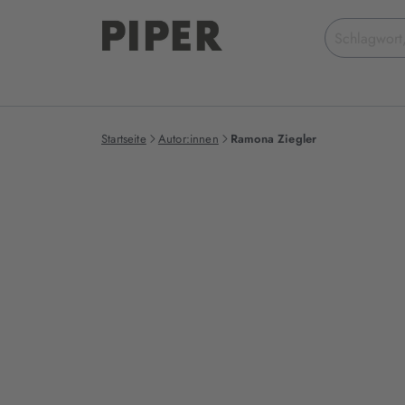
Suchbegriff
eingeben
Startseite
Autor:innen
Ramona Ziegler