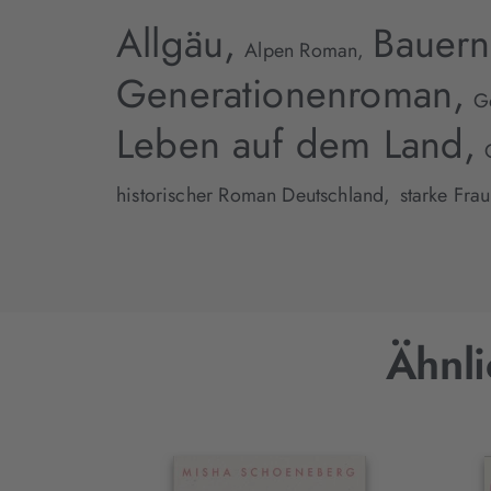
Allgäu,
Bauern
Alpen Roman,
Generationenroman,
G
Leben auf dem Land,
historischer Roman Deutschland,
starke Fra
Ähnli
Interaktives