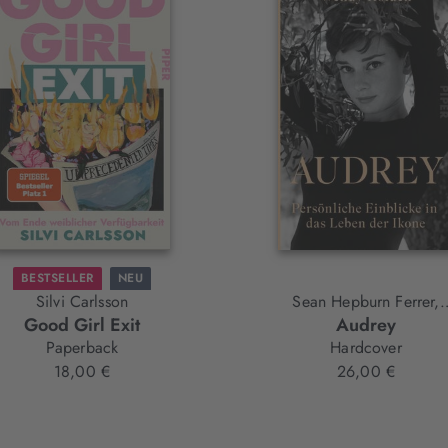
BESTSELLER
NEU
Silvi Carlsson
Sean Hepburn Ferrer,
Good Girl Exit
Audrey
Wendy Holden
Paperback
Hardcover
18,00 €
26,00 €