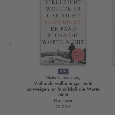
Slider-
Element
NEU
Misha Schoeneberg
Vielleicht wollte er gar nicht
schweigen, er fand bloß die Worte
nicht
Hardcover
20,00 €