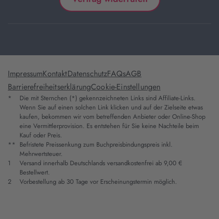
Impressum
Kontakt
Datenschutz
FAQs
AGB
Barrierefreiheitserklärung
Cookie-Einstellungen
*
Die mit Sternchen (*) gekennzeichneten Links sind Affiliate-Links.
Wenn Sie auf einen solchen Link klicken und auf der Zielseite etwas
kaufen, bekommen wir vom betreffenden Anbieter oder Online-Shop
eine Vermittlerprovision. Es entstehen für Sie keine Nachteile beim
Kauf oder Preis.
**
Befristete Preissenkung zum Buchpreisbindungspreis inkl.
Mehrwertsteuer.
1
Versand innerhalb Deutschlands versandkostenfrei ab 9,00 €
Bestellwert.
2
Vorbestellung ab 30 Tage vor Erscheinungstermin möglich.