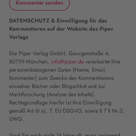
DATENSCHUTZ & Einwilligung für das
Kommentieren auf der Website des Piper
Verlags
Die Piper Verlag GmbH, Georgenstraße 4,
80799 München,
info@piper.de
verarbeitet Ihre
personenbezogenen Daten (Name, Email,
Kommentar) zum Zwecke des Kommentierens
einzelner Bücher oder Blogartikel und zur
Marktforschung (Analyse des Inhalts).
Rechtsgrundlage hierfür ist Ihre Einwilligung
gemäß Art 6I a), 7, EU DSGVO, sowie § 7 II Nr.3,
UWG.
Sind Sie noch nicht 16 Jahre alt, muss zwingend