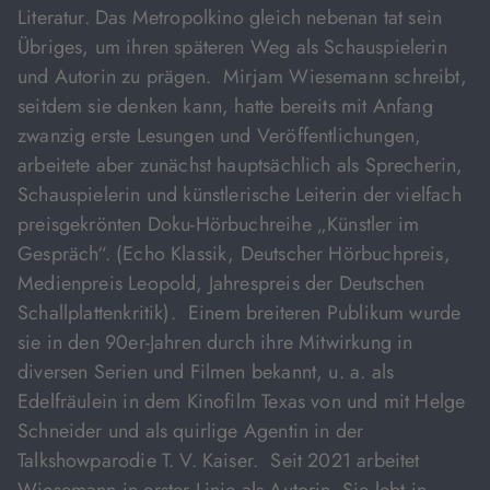
Literatur. Das Metropolkino gleich nebenan tat sein
Übriges, um ihren späteren Weg als Schauspielerin
und Autorin zu prägen. Mirjam Wiesemann schreibt,
seitdem sie denken kann, hatte bereits mit Anfang
zwanzig erste Lesungen und Veröffentlichungen,
arbeitete aber zunächst hauptsächlich als Sprecherin,
Schauspielerin und künstlerische Leiterin der vielfach
preisgekrönten Doku-Hörbuchreihe „Künstler im
Gespräch“. (Echo Klassik, Deutscher Hörbuchpreis,
Medienpreis Leopold, Jahrespreis der Deutschen
Schallplattenkritik). Einem breiteren Publikum wurde
sie in den 90er-Jahren durch ihre Mitwirkung in
diversen Serien und Filmen bekannt, u. a. als
Edelfräulein in dem Kinofilm Texas von und mit Helge
Schneider und als quirlige Agentin in der
Talkshowparodie T. V. Kaiser. Seit 2021 arbeitet