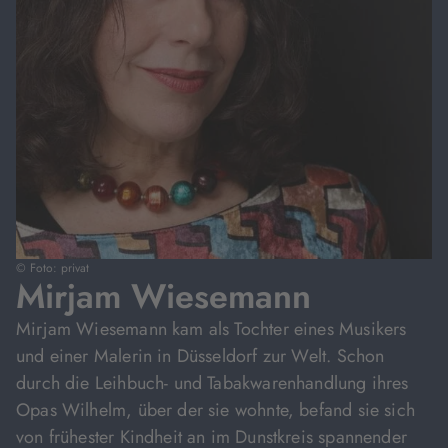
© Foto: privat
Mirjam Wiesemann
Mirjam Wiesemann kam als Tochter eines Musikers
und einer Malerin in Düsseldorf zur Welt. Schon
durch die Leihbuch- und Tabakwarenhandlung ihres
Opas Wilhelm, über der sie wohnte, befand sie sich
von frühester Kindheit an im Dunstkreis spannender