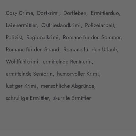
Cosy Crime,
Dorfkrimi,
Dorfleben,
Ermittlerduo,
Laienermittler,
Ostfrieslandkrimi,
Polizeiarbeit,
Polizist,
Regionalkrimi,
Romane für den Sommer,
Romane für den Strand,
Romane für den Urlaub,
Wohlfühlkrimi,
ermittelnde Rentnerin,
ermittelnde Seniorin,
humorvoller Krimi,
lustiger Krimi,
menschliche Abgründe,
schrullige Ermittler,
skurrile Ermittler