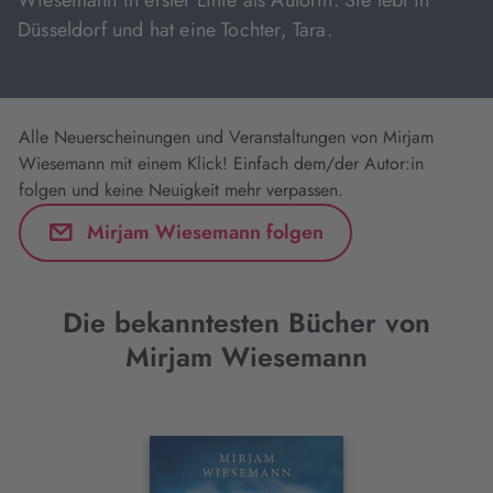
Wiesemann in erster Linie als Autorin. Sie lebt in
Düsseldorf und hat eine Tochter, Tara.
Alle Neuerscheinungen und Veranstaltungen von Mirjam
Wiesemann mit einem Klick! Einfach dem/der Autor:in
folgen und keine Neuigkeit mehr verpassen.
Mirjam Wiesemann folgen
Die bekanntesten Bücher von
Mirjam Wiesemann
Interaktives
Slider-