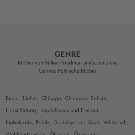
GENRE
Bücher von Milton Friedman umfassen diese
Genres:
Politische Bücher
Buch,
Bücher,
Chicago,
Chicagoer Schule,
Horst Siebert,
Kapitalismus und Freiheit,
Nobelpreis,
Politik,
Sozialsystem,
Staat,
Wirtschaft,
Wohlfahrtssystem,
Ökonom,
Ökonomie