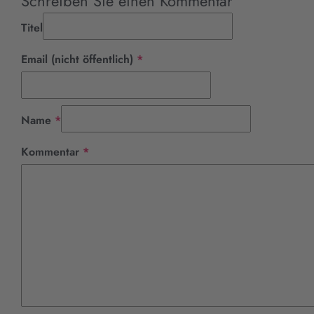
Schreiben Sie einen Kommentar
Titel
Pflichtfeld
Email (nicht öffentlich)
*
Pflichtfeld
Name
*
Pflichtfeld
Kommentar
*