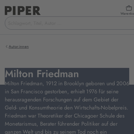
Warenko
Suchbegriff
eingeben
Autor:innen
Milton Friedman
Milton Friedman, 1912 in Brooklyn geboren und 2006
in San Francisco gestorben, erhielt 1976 für seine
herausragenden Forschungen auf dem Gebiet der
Geld- und Konsumtheorie den Wirtschafts-Nobelpreis.
Friedman war Theoretiker der Chicagoer Schule des
Monetarismus, Berater führender Politiker auf der
ganzen Welt und bis zu seinem Tod noch ein